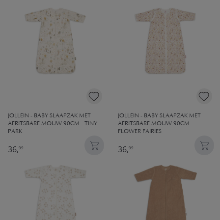
JOLLEIN - BABY SLAAPZAK MET
JOLLEIN - BABY SLAAPZAK MET
AFRITSBARE MOUW 90CM - TINY
AFRITSBARE MOUW 90CM -
PARK
FLOWER FAIRIES
36,
36,
99
99