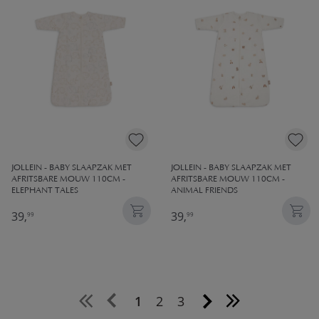
JOLLEIN - BABY SLAAPZAK MET
JOLLEIN - BABY SLAAPZAK MET
AFRITSBARE MOUW 110CM -
AFRITSBARE MOUW 110CM -
ELEPHANT TALES
ANIMAL FRIENDS
39,
39,
99
99
1
2
3