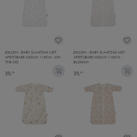
JOLLEIN - BABY SLAAPZAK MET
JOLLEIN - BABY SLAAPZAK MET
AFRITSBARE MOUW 110CM - ON
AFRITSBARE MOUW 110CM -
THE GO
BLOOMY
39,
39,
99
99