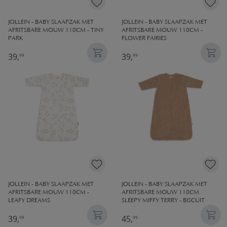
JOLLEIN - BABY SLAAPZAK MET
JOLLEIN - BABY SLAAPZAK MET
AFRITSBARE MOUW 110CM - TINY
AFRITSBARE MOUW 110CM -
PARK
FLOWER FAIRIES
39,
39,
99
99
JOLLEIN - BABY SLAAPZAK MET
JOLLEIN - BABY SLAAPZAK MET
AFRITSBARE MOUW 110CM -
AFRITSBARE MOUW 110CM
LEAFY DREAMS
SLEEPY MIFFY TERRY - BISCUIT
39,
45,
99
99