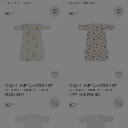
ELEPHANT TALES
ANIMAL FRIENDS
36,
36,
99
99
JOLLEIN - BABY SLAAPZAK MET
JOLLEIN - BABY SLAAPZAK MET
AFRITSBARE MOUW 110CM
AFRITSBARE MOUW 110CM -
TEDDY BEAR
MIFFY AND FRIENDS
39,
45,
99
99