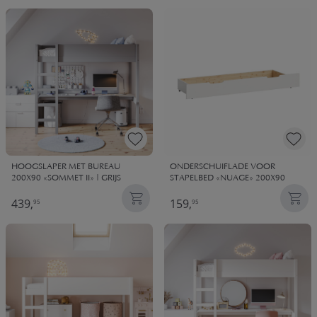
HOOGSLAPER MET BUREAU
ONDERSCHUIFLADE VOOR
200X90 «SOMMET II» | GRIJS
STAPELBED «NUAGE» 200X90
439,
159,
95
95