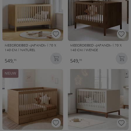
MEEGROEIBED «JAPANDI» | 70 X
MEEGROEIBED «JAPANDI» | 70 X
140 CM | NATUREL
140 CM | WENGE
549,
549,
95
95
NIEUW