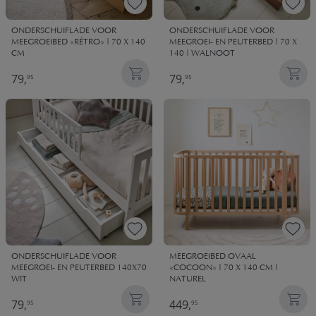
ONDERSCHUIFLADE VOOR
ONDERSCHUIFLADE VOOR
MEEGROEIBED «RÉTRO» | 70 X 140
MEEGROEI- EN PEUTERBED | 70 X
CM
140 | WALNOOT
79,
79,
95
95
ONDERSCHUIFLADE VOOR
MEEGROEIBED OVAAL
MEEGROEI- EN PEUTERBED 140X70
«COCOON» | 70 X 140 CM |
WIT
NATUREL
79,
449,
95
95