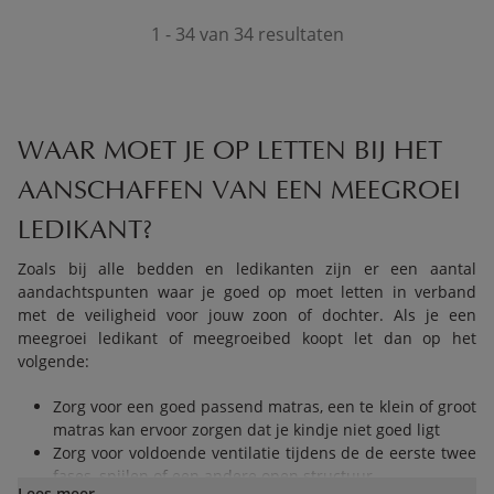
1 - 34 van 34 resultaten
WAAR MOET JE OP LETTEN BIJ HET
AANSCHAFFEN VAN EEN MEEGROEI
LEDIKANT?
Zoals bij alle bedden en ledikanten zijn er een aantal
aandachtspunten waar je goed op moet letten in verband
met de veiligheid voor jouw zoon of dochter. Als je een
meegroei ledikant of meegroeibed koopt let dan op het
volgende:
Zorg voor een goed passend matras, een te klein of groot
matras kan ervoor zorgen dat je kindje niet goed ligt
Zorg voor voldoende ventilatie tijdens de de eerste twee
fases, spijlen of een andere open structuur
Lees meer..