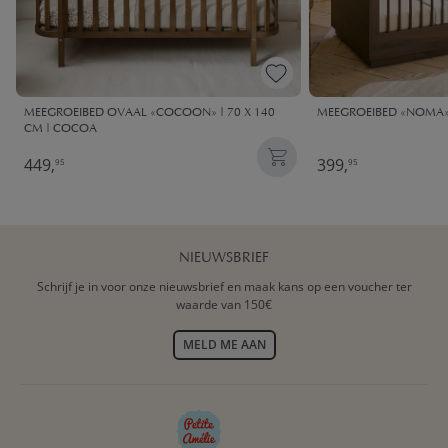
MEEGROEIBED OVAAL «COCOON» | 70 X 140
MEEGROEIBED «NOMA» 
CM | COCOA
449,
399,
95
95
NIEUWSBRIEF
Schrijf je in voor onze nieuwsbrief en maak kans op een voucher ter
waarde van 150€
MELD ME AAN