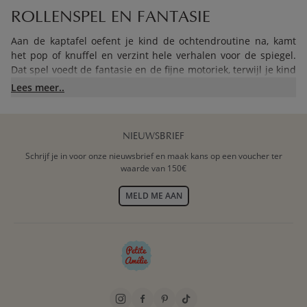
ROLLENSPEL EN FANTASIE
Aan de kaptafel oefent je kind de ochtendroutine na, kamt
het pop of knuffel en verzint hele verhalen voor de spiegel.
Dat spel voedt de fantasie en de fijne motoriek, terwijl je kind
zich groot en zelfstandig voelt. Elke kaptafel komt inclusief
Lees meer..
bijpassende stoel of kruk, met laatjes en vakjes voor
kammetjes en schatten. Ook onze
collectie houten speelgoed
nodigt uit tot dezelfde fantasievolle spelmomenten.
NIEUWSBRIEF
Schrijf je in voor onze nieuwsbrief en maak kans op een voucher ter
MASSIEF HOUT EN EEN VEILIGE
waarde van 150€
AFWERKING
MELD ME AAN
De «Fleur» kaptafel is gemaakt van massief hout met een
veilige off-white of roze laklaag, de «Belle» van gelakt MDF
met een spiegel van acrylglas. Die spiegel is geen breekbaar
glas, maar licht en onbreekbaar, zodat je kind vrij kan spelen.
Afgeronde hoeken en verzonken schroeven maken het geheel
vertrouwd in de handen van kleine kinderen. Zo'n stevige
kaptafel gaat jarenlang mee en past mooi in een
peuterkamer