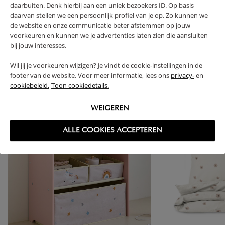
daarbuiten. Denk hierbij aan een uniek bezoekers ID. Op basis
RETOUREN
daarvan stellen we een persoonlijk profiel van je op. Zo kunnen we
de website en onze communicatie beter afstemmen op jouw
voorkeuren en kunnen we je advertenties laten zien die aansluiten
bij jouw interesses.
High-contrast mode
Wil jij je voorkeuren wijzigen? Je vindt de cookie-instellingen in de
footer van de website. Voor meer informatie, lees ons
privacy-
en
VAAK SAMEN GEKOCHT
cookiebeleid.
Toon cookiedetails.
WEIGEREN
ALLE COOKIES ACCEPTEREN