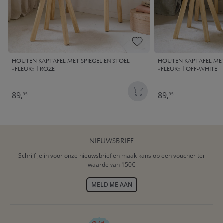
HOUTEN KAPTAFEL MET SPIEGEL EN STOEL
HOUTEN KAPTAFEL MET
«FLEUR» | ROZE
«FLEUR» | OFF-WHITE
89,
89,
95
95
NIEUWSBRIEF
Schrijf je in voor onze nieuwsbrief en maak kans op een voucher ter
waarde van 150€
MELD ME AAN