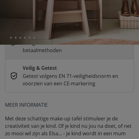
Snelle levering
Voor 23:00 besteld, dezelfde dag
verzonden
Betaal nu of achteraf
Veilig afrekenen met verschillende
betaalmethoden
Veilig & Getest
Getest volgens EN 71-veiligheidsnorm en
voorzien van een CE-markering
MEER INFORMATIE
Met deze schattige make-up tafel stimuleer je de
creativiteit van je kind. Of je kind nu jou na doet, of net
zo mooi wil zijn als Elsa... - je kind wordt in een mum