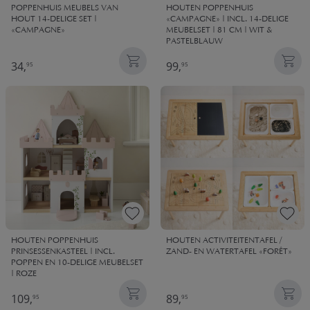
POPPENHUIS MEUBELS VAN
HOUTEN POPPENHUIS
HOUT 14-DELIGE SET |
«CAMPAGNE» | INCL. 14-DELIGE
«CAMPAGNE»
MEUBELSET | 81 CM | WIT &
PASTELBLAUW
34,
99,
95
95
HOUTEN POPPENHUIS
HOUTEN ACTIVITEITENTAFEL /
PRINSESSENKASTEEL | INCL.
ZAND- EN WATERTAFEL «FORÊT»
POPPEN EN 10-DELIGE MEUBELSET
| ROZE
109,
89,
95
95