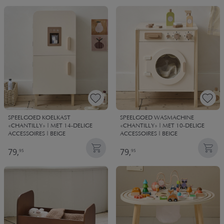
SPEELGOED KOELKAST
SPEELGOED WASMACHINE
«CHANTILLY» | MET 14-DELIGE
«CHANTILLY» | MET 10-DELIGE
ACCESSOIRES | BEIGE
ACCESSOIRES | BEIGE
79,
79,
95
95