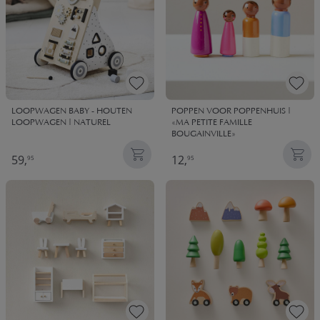
LOOPWAGEN BABY - HOUTEN
POPPEN VOOR POPPENHUIS |
LOOPWAGEN | NATUREL
«MA PETITE FAMILLE
BOUGAINVILLE»
59,
12,
95
95