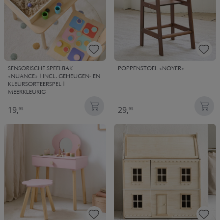
SENSORISCHE SPEELBAK
POPPENSTOEL «NOYER»
«NUANCE» | INCL. GEHEUGEN- EN
KLEURSORTEERSPEL |
MEERKLEURIG
19,
29,
95
95