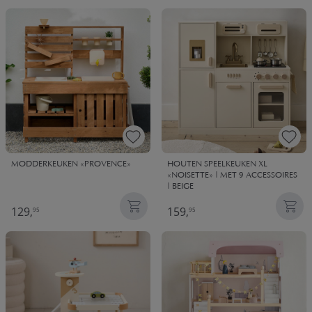
MODDERKEUKEN «PROVENCE»
HOUTEN SPEELKEUKEN XL
«NOISETTE» | MET 9 ACCESSOIRES
| BEIGE
129,
159,
95
95