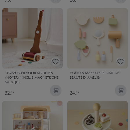
79,
26,
STOFZUIGER VOOR KINDEREN
HOUTEN MAKE UP SET «KIT DE
«NOYER» | INCL. 8 MAGNETISCHE
BEAUTÉ D' AMÉLIE»
MUNTJES
32,
24,
95
95