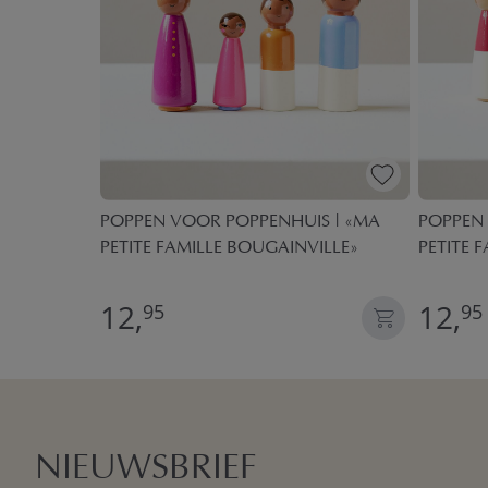
PEN |
POPPEN VOOR POPPENHUIS | «MA
POPPEN
PETITE FAMILLE BOUGAINVILLE»
PETITE 
12,
12,
95
95
NIEUWSBRIEF