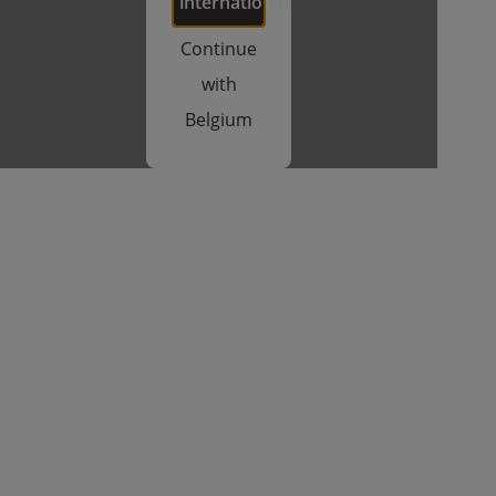
international
Continue
with
Belgium