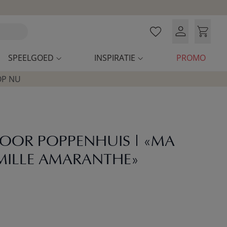
SPEELGOED
INSPIRATIE
PROMO
OP NU
OOR POPPENHUIS | «MA
AMILLE AMARANTHE»