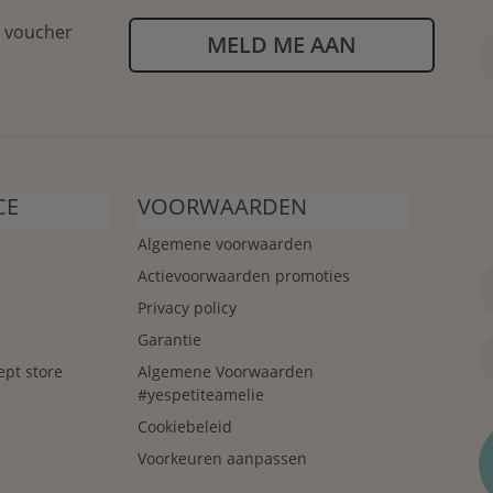
n voucher
MELD ME AAN
CE
VOORWAARDEN
Algemene voorwaarden
Actievoorwaarden promoties
Privacy policy
Garantie
ept store
Algemene Voorwaarden
#yespetiteamelie
Cookiebeleid
Voorkeuren aanpassen