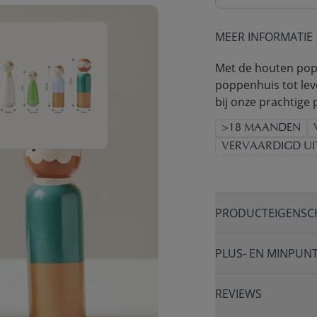
MEER INFORMATIE
Met de houten popp
poppenhuis tot le
bij onze prachtige
>18 MAANDEN
VERVAARDIGD UI
PRODUCTEIGENSC
PLUS- EN MINPUN
REVIEWS