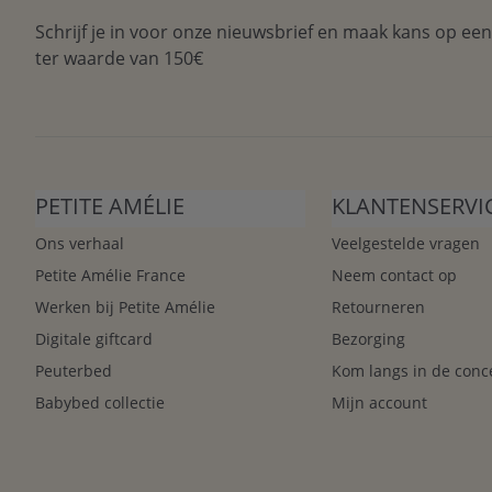
Schrijf je in voor onze nieuwsbrief en maak kans op ee
ter waarde van 150€
PETITE AMÉLIE
KLANTENSERVI
Ons verhaal
Veelgestelde vragen
Petite Amélie France
Neem contact op
Werken bij Petite Amélie
Retourneren
Digitale giftcard
Bezorging
Peuterbed
Kom langs in de conc
Babybed collectie
Mijn account