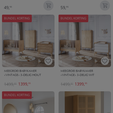
49,
59,
95
95
BUNDEL KORTING
BUNDEL KORTING
MEEGROEI BABYKAMER
MEEGROEI BABYKAMER
«VINTAGE» 3-DELIG HOUT
«VINTAGE» 3-DELIG WIT
1399,
1399,
1499,
1499,
95
95
85
85
BUNDEL KORTING