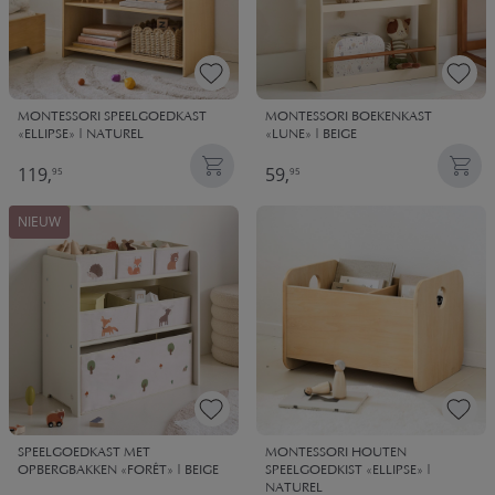
MONTESSORI SPEELGOEDKAST
MONTESSORI BOEKENKAST
«ELLIPSE» | NATUREL
«LUNE» | BEIGE
119,
59,
95
95
NIEUW
SPEELGOEDKAST MET
MONTESSORI HOUTEN
OPBERGBAKKEN «FORÊT» | BEIGE
SPEELGOEDKIST «ELLIPSE» |
NATUREL