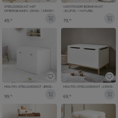
SPEELGOEDKAST MET
MONTESSORI BOEKENKAST
OPBERGBAKKEN «DINO» | GROEN
«ELLIPSE» | NATUREL
49,
79,
95
95
HOUTEN SPEELGOEDKIST «BRISE»
HOUTEN SPEELGOEDKIST «CERISE»
99,
69,
95
95