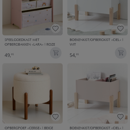
SPEELGOEDKAST MET
BOEKENKIST/OPBERGKIST «CIEL» |
OPBERGBAKKEN «LARA» | ROZE
WIT
49,
54,
95
95
OPBERGPOEF «CERISE» | BEIGE
BOEKENKIST/OPBERGKIST «CIEL» |