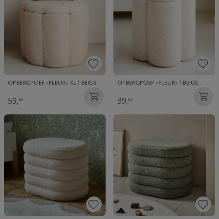
OPBERGPOEF «FLEUR» XL | BEIGE
OPBERGPOEF «FLEUR» | BEIGE
59,
39,
95
95