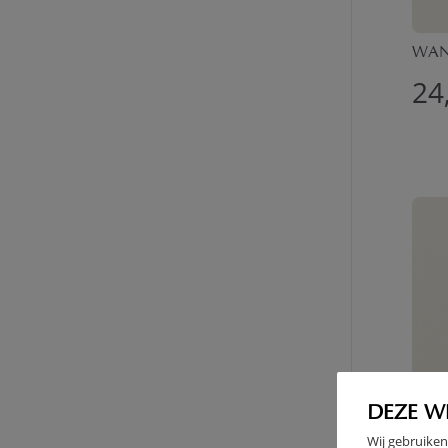
WAND
24
DEZE W
Wij gebruiken