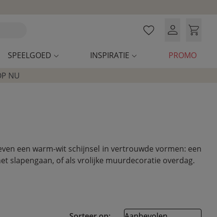
SPEELGOED
INSPIRATIE
PROMO
OP NU
even een warm-wit schijnsel in vertrouwde vormen: een
et slapengaan, of als vrolijke muurdecoratie overdag.
Sorteer op: