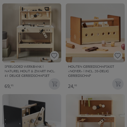
SPEELGOED WERKBANK |
HOUTEN GEREEDSCHAPSKIST
NATUREL HOUT & ZWART INCL.
«NOYER» | INCL. 20-DELIG
41 DELIGE GEREEDSCHAPSET
GEREEDSCHAP
69,
24,
95
95