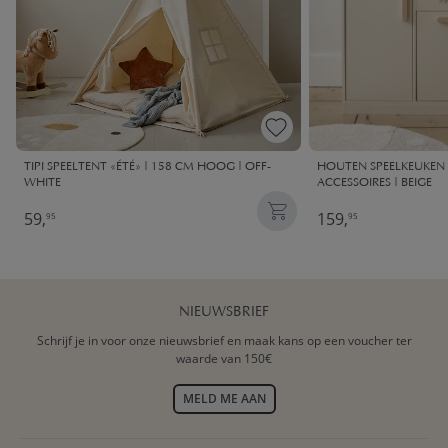
TIPI SPEELTENT «ÉTÉ» | 158 CM HOOG | OFF-
HOUTEN SPEELKEUKEN X
WHITE
ACCESSOIRES | BEIGE
59,
159,
95
95
NIEUWSBRIEF
Schrijf je in voor onze nieuwsbrief en maak kans op een voucher ter
waarde van 150€
MELD ME AAN