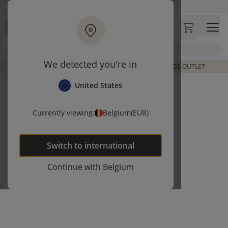
Ga naar hoofdinhoud
Bezoek onze concept store
Klantbeoordelingen
4,50/5
Zoek
We detected you're in
DE LAATSTE ITEMS UIT VORIGE COLLECTIES | SHOP DE OUTLET
United States
Currently viewing:
Belgium
(EUR)
Switch to
international
Continue with
Belgium