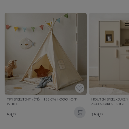
TIPI SPEELTENT «ÉTÉ» | 158 CM HOOG | OFF-
HOUTEN SPEELKEUKEN X
WHITE
ACCESSOIRES | BEIGE
59,
159,
95
95