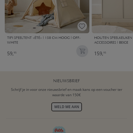
TIPI SPEELTENT «ÉTÉ» | 158 CM HOOG | OFF-
HOUTEN SPEELKEUKEN X
WHITE
ACCESSOIRES | BEIGE
59,
159,
95
95
NIEUWSBRIEF
Schrijf je in voor onze nieuwsbrief en maak kans op een voucher ter
waarde van 150€
MELD ME AAN