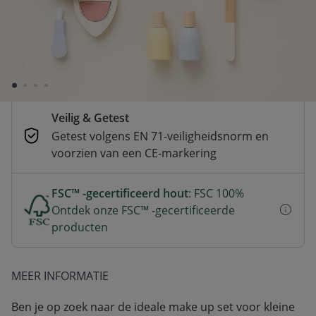
verzonden
Betaal nu of achteraf
Veilig afrekenen met verschillende
betaalmethoden
Veilig & Getest
Getest volgens EN 71-veiligheidsnorm en
voorzien van een CE-markering
FSC™ -gecertificeerd hout
: FSC 100%
Ontdek onze FSC™ -gecertificeerde
producten
MEER INFORMATIE
Ben je op zoek naar de ideale make up set voor kleine