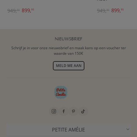
899,
899,
949,
949,
95
95
90
90
NIEUWSBRIEF
Schrijf je in voor onze nieuwsbrief en maak kans op een voucher ter
waarde van 150€
MELD ME AAN
PETITE AMÉLIE