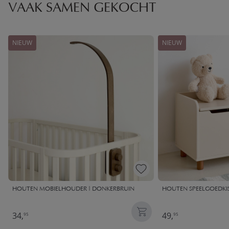
VAAK SAMEN GEKOCHT
NIEUW
NIEUW
HOUTEN MOBIELHOUDER | DONKERBRUIN
HOUTEN SPEELGOEDKIST
34,
49,
95
95