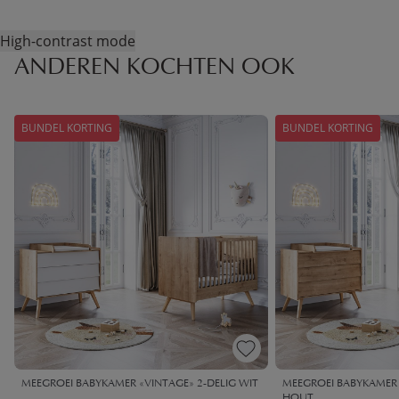
High-contrast mode
ANDEREN KOCHTEN OOK
BUNDEL KORTING
BUNDEL KORTING
MEEGROEI BABYKAMER «VINTAGE» 2-DELIG WIT
MEEGROEI BABYKAMER 
HOUT