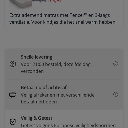
179,95
169,95
Extra ademend matras met Tencel™ en 3-laags
ventilatie. Voor kindjes die het snel warm hebben.
Snelle levering
Voor 21:00 besteld, dezelfde dag
verzonden
Betaal nu of achteraf
Veilig afrekenen met verschillende
betaalmethoden
Veilig & Getest
Getest volgens Europese veiligheidsnormen