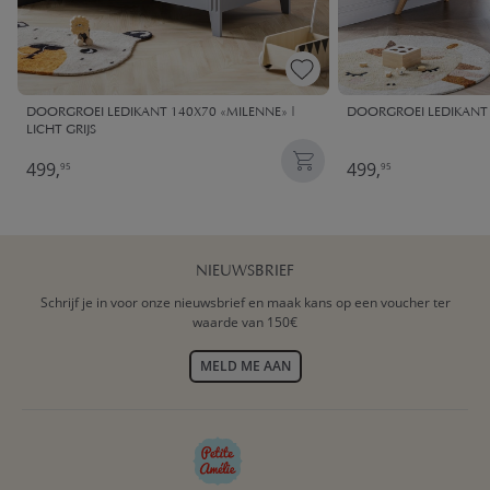
DOORGROEI LEDIKANT 140X70 «MILENNE» |
DOORGROEI LEDIKANT 
LICHT GRIJS
499,
499,
95
95
NIEUWSBRIEF
Schrijf je in voor onze nieuwsbrief en maak kans op een voucher ter
waarde van 150€
MELD ME AAN