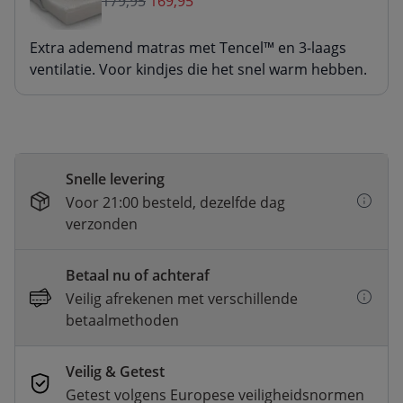
179,95
169,95
Extra ademend matras met Tencel™ en 3-laags
ventilatie. Voor kindjes die het snel warm hebben.
Snelle levering
Voor 21:00 besteld, dezelfde dag
verzonden
Betaal nu of achteraf
Veilig afrekenen met verschillende
betaalmethoden
Veilig & Getest
Getest volgens Europese veiligheidsnormen