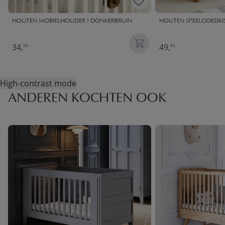
HOUTEN MOBIELHOUDER | DONKERBRUIN
HOUTEN SPEELGOEDKIST
34,
49,
95
95
High-contrast mode
ANDEREN KOCHTEN OOK