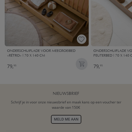
ONDERSCHUIFLADE VOOR MEEGROEIBED
ONDERSCHUIFLADE VO
«RÉTRO» | 70 X 140 CM
PEUTERBED | 70 X 140
79,
79,
95
95
NIEUWSBRIEF
Schrijf je in voor onze nieuwsbrief en maak kans op een voucher ter
waarde van 150€
MELD ME AAN