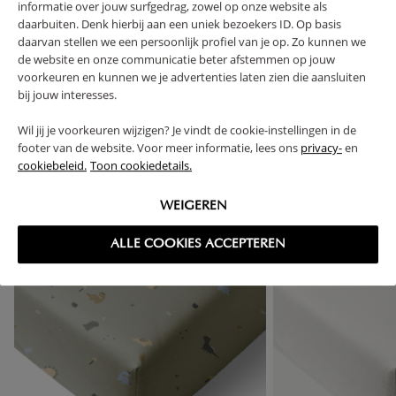
FAQ
informatie over jouw surfgedrag, zowel op onze website als
daarbuiten. Denk hierbij aan een uniek bezoekers ID. Op basis
daarvan stellen we een persoonlijk profiel van je op. Zo kunnen we
RETOUREN
de website en onze communicatie beter afstemmen op jouw
voorkeuren en kunnen we je advertenties laten zien die aansluiten
bij jouw interesses.
Wil jij je voorkeuren wijzigen? Je vindt de cookie-instellingen in de
footer van de website. Voor meer informatie, lees ons
privacy-
en
High-contrast mode
cookiebeleid.
Toon cookiedetails.
VAAK SAMEN GEKOCHT
WEIGEREN
ALLE COOKIES ACCEPTEREN