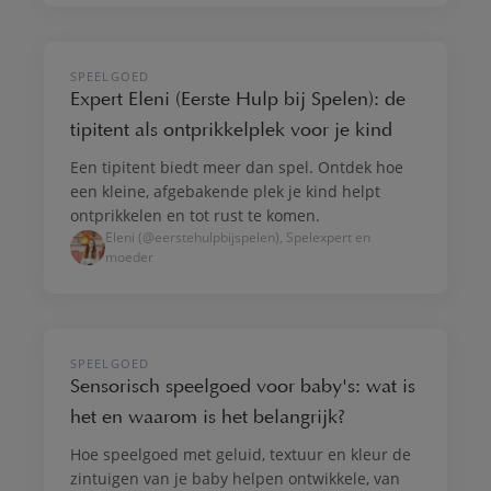
SPELEN & VERBEELDEN
SPEELGOED
Expert Eleni (Eerste Hulp bij Spelen): de
tipitent als ontprikkelplek voor je kind
Een tipitent biedt meer dan spel. Ontdek hoe
een kleine, afgebakende plek je kind helpt
ontprikkelen en tot rust te komen.
Eleni (@eerstehulpbijspelen), Spelexpert en
moeder
GROEI & ONTWIKKELING
SPEELGOED
Sensorisch speelgoed voor baby's: wat is
het en waarom is het belangrijk?
Hoe speelgoed met geluid, textuur en kleur de
zintuigen van je baby helpen ontwikkele, van