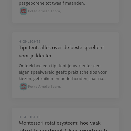
pasgeborene tot twaalf maanden.
Petite Amélie Team,
SPELEN & VERBEELDEN
HIGHLIGHTS
Tipi tent: alles over de beste speeltent
voor je kleuter
Ontdek hoe een tipi tent jouw kleuter een
eigen speelwereld geeft: praktische tips voor
kiezen, gebruiken en onderhouden, jaar na
jaar.
Petite Amélie Team,
GROEI & ONTWIKKELING
HIGHLIGHTS
Montessori rotatiesysteem: hoe vaak