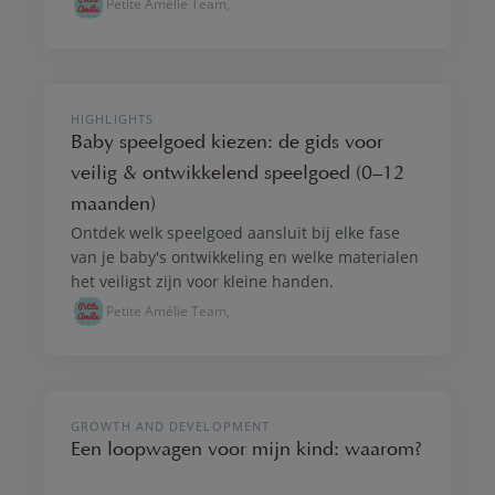
Petite Amélie Team,
unieke behoeften.
SPELEN & VERBEELDEN
HIGHLIGHTS
Baby speelgoed kiezen: de gids voor
veilig & ontwikkelend speelgoed (0–12
maanden)
Ontdek welk speelgoed aansluit bij elke fase
van je baby's ontwikkeling en welke materialen
het veiligst zijn voor kleine handen.
Petite Amélie Team,
SPELEN & VERBEELDEN
GROWTH AND DEVELOPMENT
Een loopwagen voor mijn kind: waarom?