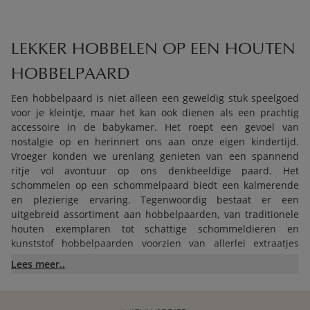
LEKKER HOBBELEN OP EEN HOUTEN
HOBBELPAARD
Een hobbelpaard is niet alleen een geweldig stuk speelgoed
voor je kleintje, maar het kan ook dienen als een prachtig
accessoire in de babykamer. Het roept een gevoel van
nostalgie op en herinnert ons aan onze eigen kindertijd.
Vroeger konden we urenlang genieten van een spannend
ritje vol avontuur op ons denkbeeldige paard. Het
schommelen op een schommelpaard biedt een kalmerende
en plezierige ervaring. Tegenwoordig bestaat er een
uitgebreid assortiment aan hobbelpaarden, van traditionele
houten exemplaren tot schattige schommeldieren en
kunststof hobbelpaarden voorzien van allerlei extraatjes
zoals geluidseffecten, muziek en interactieve
Lees meer..
speelgoedelemente.