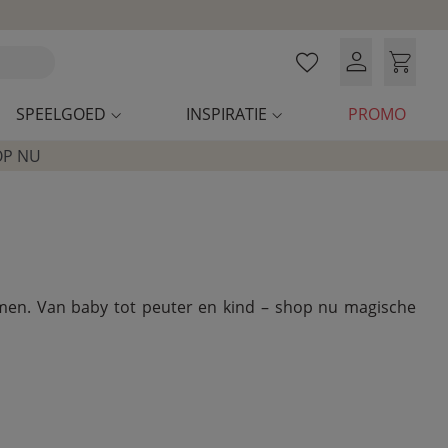
SPEELGOED
INSPIRATIE
PROMO
OP NU
 samen. Van baby tot peuter en kind – shop nu magische