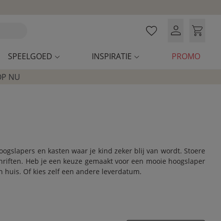
SPEELGOED
INSPIRATIE
PROMO
OP NU
gslapers en kasten waar je kind zeker blij van wordt. Stoere
chriften. Heb je een keuze gemaakt voor een mooie hoogslaper
in huis. Of kies zelf een andere leverdatum.