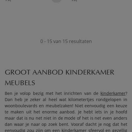
0 - 15 van 15 resultaten
GROOT AANBOD KINDERKAMER
MEUBELS
Ben je volop bezig met het inrichten van de
kinderkamer
?
Dan heb je zeker al heel wat kilometertjes rondgelopen in
woonboulevards en meubelzaken! Niet eenvoudig een keuze
te maken uit het enorme aanbod. Je hebt iets in je hoofd
maar dat is nu net niet in de mode of het is net even anders
dan waar je naar op zoek bent. Vooraf dacht je nog dat het
eenvoudig zou zijn om een kinderkamer sfeervol en gezellig