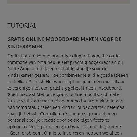
TUTORIAL
GRATIS ONLINE MOODBOARD MAKEN VOOR DE
KINDERKAMER
Op Instagram kom je prachtige dingen tegen, die oude
commode van oma heb je zelf prachtig opgeknapt en bij
Petite Amélie heb je een schattig stoeltje voor de
kinderkamer gezien. Hoe combineer je al die goede ideeën
met elkaar? ..Juist! Het wordt tijd om je ideeën met elkaar
te verenigen tot een prachtig geheel in een moodboard.
Goed nieuws! Met onze gratis online moodboard maker
kun je gratis en voor niets een moodboard maken in een
handomdraai. Creëer een kinder- of babykamer helemaal
zoals jij het wil. Gebruik foto’s van onze producten en
personaliseer je creatie door ook je eigen foto’s te
uploaden. Weet je niet zo goed waar je moet beginnen?
..Geen probleem. Om je te inspireren hebben we al een