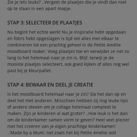
Zie je iets leuks? ..Vergeet de plaatjes die je vindt dan niet
op te slaan in een apart mapje.
STAP 3: SELECTEER DE PLAATJES
Nu begint het echte werk! Nu je inspiratie hebt opgedaan
en foto’s hebt opgeslagen is tijd om alles met elkaar te
combineren tot een prachtig geheel in de Petite Amélie
moodboard maker. Voeg plaatjes toe en verwijder ze net zo
lang to het helemaal naar je zin is. Blijf, terwijl je de
mooiste plaatjes selecteert, ook goed kijken of alles nog wel
past bij je kleurpallet.
STAP 4: BEWAAR EN DEEL JE CREATIE
Is het moodboard helemaal naar je zin? Sla het dan op en
deel het met anderen. Misschien hebben zij nog leuke tips
of andere ideeën om je collage helemaal compleet te
maken. Zijn je kinderen al wat groter? ..Hoe leuk is het dan
om de kinderkamer samen vorm te geven? Heel veel plezier
met het creëren van je eigen prachtige kinderkamer!
..‘Made by a Mum’, net zoals het bij Petite Amélie ooit