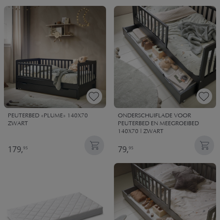
PEUTERBED «PLUME» 140X70
ONDERSCHUIFLADE VOOR
ZWART
PEUTERBED EN MEEGROEIBED
140X70 | ZWART
179,
79,
95
95