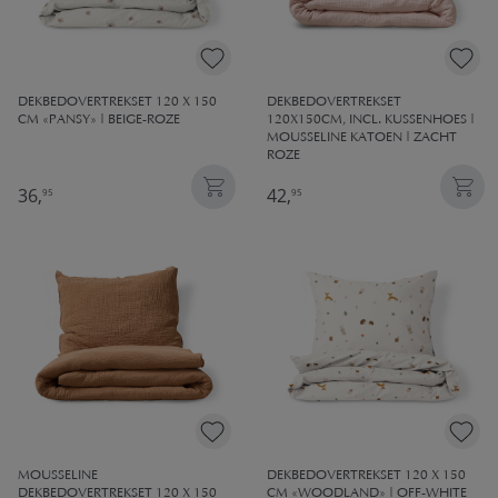
DEKBEDOVERTREKSET 120 X 150
DEKBEDOVERTREKSET
CM «PANSY» | BEIGE-ROZE
120X150CM, INCL. KUSSENHOES |
MOUSSELINE KATOEN | ZACHT
ROZE
36,
42,
95
95
MOUSSELINE
DEKBEDOVERTREKSET 120 X 150
DEKBEDOVERTREKSET 120 X 150
CM «WOODLAND» | OFF-WHITE