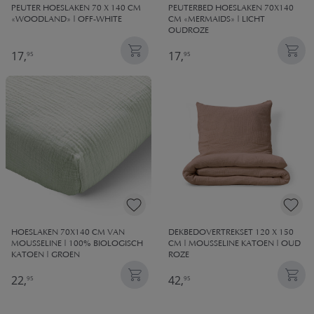
PEUTER HOESLAKEN 70 X 140 CM
PEUTERBED HOESLAKEN 70X140
«WOODLAND» | OFF-WHITE
CM «MERMAIDS» | LICHT
OUDROZE
17,
17,
95
95
HOESLAKEN 70X140 CM VAN
DEKBEDOVERTREKSET 120 X 150
MOUSSELINE | 100% BIOLOGISCH
CM | MOUSSELINE KATOEN | OUD
KATOEN | GROEN
ROZE
22,
42,
95
95