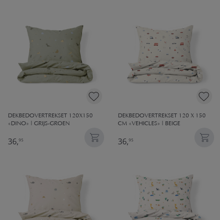
DEKBEDOVERTREKSET 120X150
DEKBEDOVERTREKSET 120 X 150
«DINO» | GRIJS-GROEN
CM «VEHICLES» | BEIGE
36,
36,
95
95