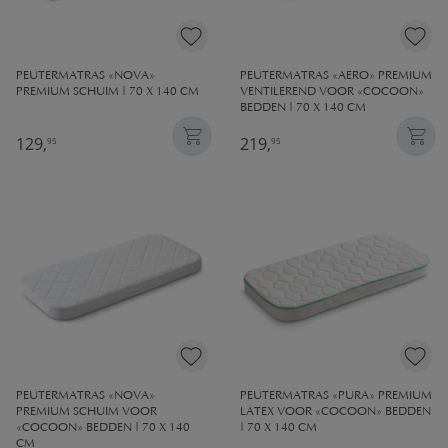
PEUTERMATRAS «NOVA»
PEUTERMATRAS «AERO» PREMIUM
PREMIUM SCHUIM | 70 X 140 CM
VENTILEREND VOOR «COCOON»
BEDDEN | 70 X 140 CM
129,
219,
95
95
PEUTERMATRAS «NOVA»
PEUTERMATRAS «PURA» PREMIUM
PREMIUM SCHUIM VOOR
LATEX VOOR «COCOON» BEDDEN
«COCOON» BEDDEN | 70 X 140
| 70 X 140 CM
CM