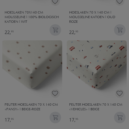
HOESLAKEN 70X140 CM
HOESLAKEN 70 X 140 CM |
MOUSSELINE | 100% BIOLOGISCH
MOUSSELINE KATOEN | OUD
KATOEN | WIT
ROZE
22,
22,
95
95
PEUTER HOESLAKEN 70 X 140 CM
PEUTER HOESLAKEN 70 X 140 CM
«PANSY» | BEIGE-ROZE
«VEHICLES» | BEIGE
17,
17,
95
95