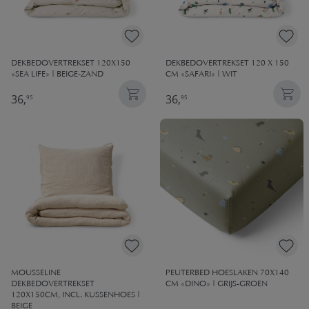
DEKBEDOVERTREKSET 120X150
DEKBEDOVERTREKSET 120 X 150
«SEA LIFE» | BEIGE-ZAND
CM «SAFARI» | WIT
36,
36,
95
95
MOUSSELINE
PEUTERBED HOESLAKEN 70X140
DEKBEDOVERTREKSET
CM «DINO» | GRIJS-GROEN
120X150CM, INCL. KUSSENHOES |
BEIGE