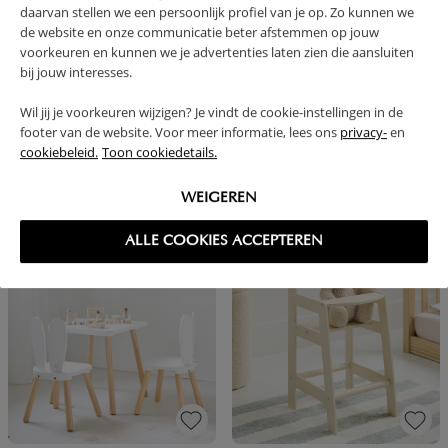
daarvan stellen we een persoonlijk profiel van je op. Zo kunnen we
de website en onze communicatie beter afstemmen op jouw
voorkeuren en kunnen we je advertenties laten zien die aansluiten
bij jouw interesses.
Wil jij je voorkeuren wijzigen? Je vindt de cookie-instellingen in de
footer van de website. Voor meer informatie, lees ons
privacy-
en
cookiebeleid.
Toon cookiedetails.
PEUTERBED «PLUME» 140X70 WIT
HOUTEN SPEELGOEDKIST «CERISE»
WEIGEREN
179,
69,
95
95
ALLE COOKIES ACCEPTEREN