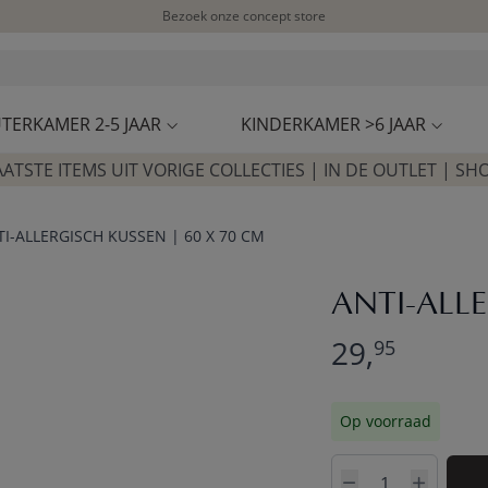
Bezoek onze concept store
Klantbeoordelingen
4,50/5
TERKAMER 2-5 JAAR
KINDERKAMER >6 JAAR
AATSTE ITEMS UIT VORIGE COLLECTIES | IN DE OUTLET | SH
I-ALLERGISCH KUSSEN | 60 X 70 CM
ANTI-ALLE
29,
95
Op voorraad