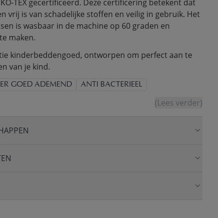
KO-TEX gecertificeerd. Deze certificering betekent dat
 vrij is van schadelijke stoffen en veilig in gebruik. Het
ussen is wasbaar in de machine op 60 graden en
te maken.
ctie kinderbeddengoed, ontworpen om perfect aan te
en van je kind.
EER GOED ADEMEND
ANTI BACTERIEEL
(Lees verder)
HAPPEN
TEN