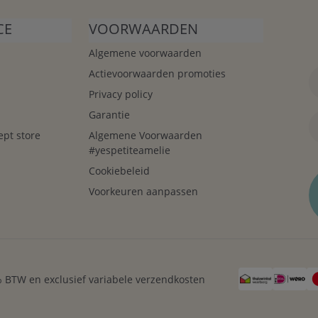
CE
VOORWAARDEN
Algemene voorwaarden
Actievoorwaarden promoties
Privacy policy
Garantie
ept store
Algemene Voorwaarden
#yespetiteamelie
Cookiebeleid
Voorkeuren aanpassen
21% BTW en exclusief variabele verzendkosten