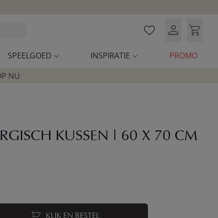
SPEELGOED
INSPIRATIE
PROMO
OP NU
RGISCH KUSSEN | 60 X 70 CM
KLIK EN BESTEL