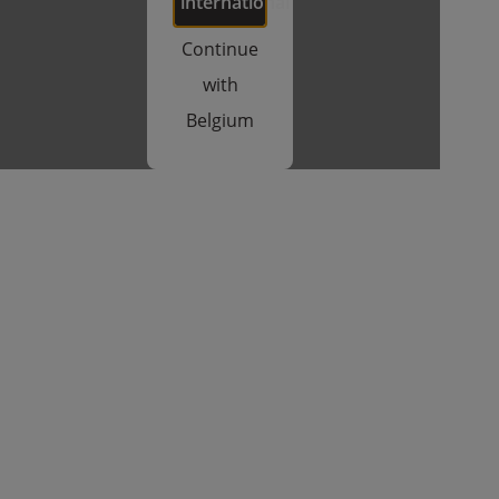
international
Continue
with
Belgium