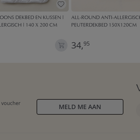
OONS DEKBED EN KUSSEN |
ALL-ROUND ANTI-ALLERGISC
LERGISCH | 140 X 200 CM
PEUTERDEKBED 150X120CM
34,
95
n voucher
MELD ME AAN