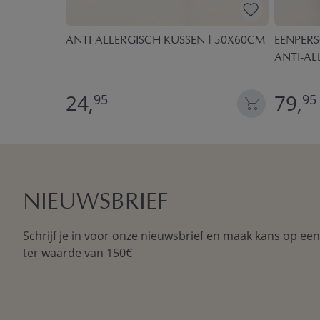
 EN
ANTI-ALLERGISCH KUSSEN | 50X60CM
EENPERS
ANTI-AL
24,
79,
95
95
NIEUWSBRIEF
Schrijf je in voor onze nieuwsbrief en maak kans op ee
ter waarde van 150€