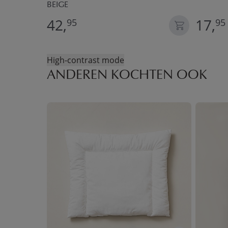
BEIGE
42,
17,
95
95
High-contrast mode
ANDEREN KOCHTEN OOK