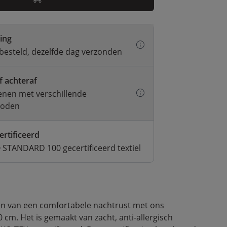
ring
besteld, dezelfde dag verzonden
f achteraf
kenen met verschillende
hoden
ertificeerd
STANDARD 100 gecertificeerd textiel
ten van een comfortabele nachtrust met ons
cm. Het is gemaakt van zacht, anti-allergisch