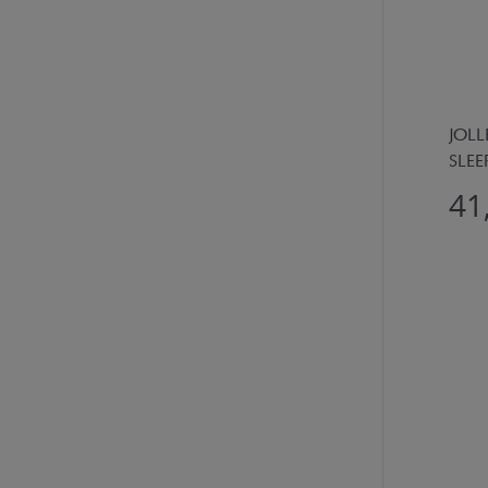
JOLL
SLEE
41