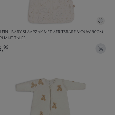
LLEIN - BABY SLAAPZAK MET AFRITSBARE MOUW 90CM -
EPHANT TALES
,
99