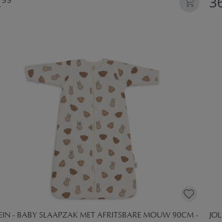
,
36
EIN - BABY SLAAPZAK MET AFRITSBARE MOUW 90CM -
JO