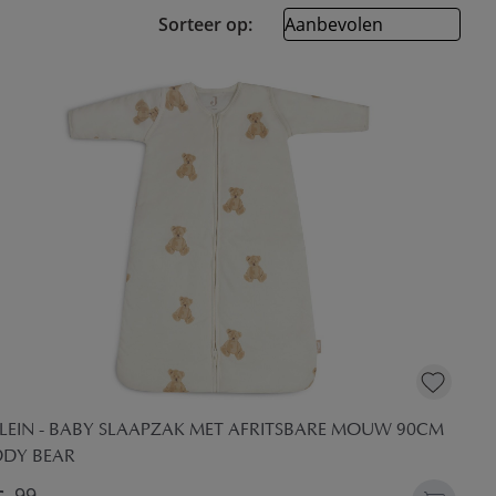
Sorteer op:
LLEIN - BABY SLAAPZAK MET AFRITSBARE MOUW 90CM
DDY BEAR
99