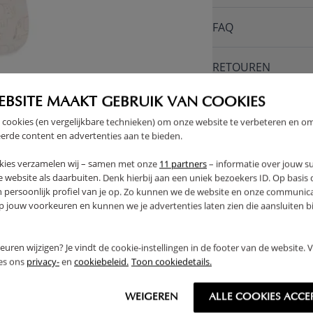
FAQ
RETOUREN
EBSITE MAAKT GEBRUIK VAN COOKIES
 cookies (en vergelijkbare technieken) om onze website te verbeteren en o
erde content en advertenties aan te bieden.
kies verzamelen wij – samen met onze
11 partners
– informatie over jouw s
 website als daarbuiten. Denk hierbij aan een uniek bezoekers ID. Op basis
n persoonlijk profiel van je op. Zo kunnen we de website en onze communica
OUTLET
jouw voorkeuren en kunnen we je advertenties laten zien die aansluiten bi
rkeuren wijzigen? Je vindt de cookie-instellingen in de footer van de website.
ees ons
privacy-
en
cookiebeleid.
Toon cookiedetails.
WEIGEREN
ALLE COOKIES ACCE