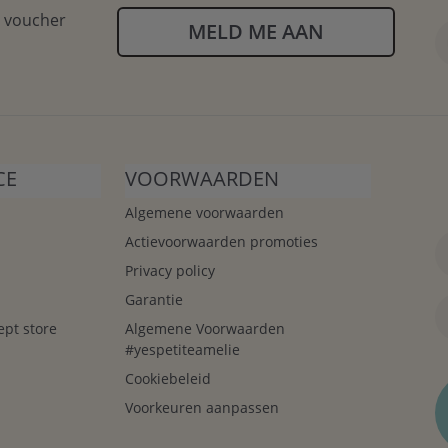
n voucher
MELD ME AAN
CE
VOORWAARDEN
Algemene voorwaarden
Actievoorwaarden promoties
Privacy policy
Garantie
ept store
Algemene Voorwaarden
#yespetiteamelie
Cookiebeleid
Voorkeuren aanpassen