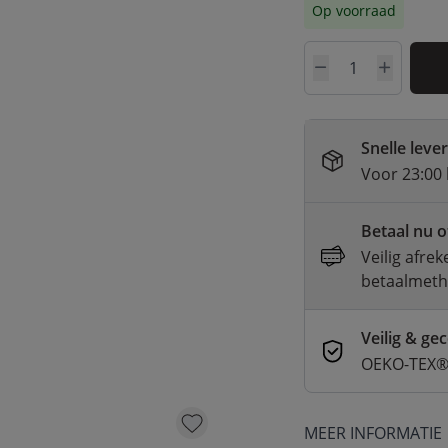
Op voorraad
Aantal
Snelle leve
Voor 23:00 
Betaal nu o
Veilig afre
betaalmet
Veilig & gec
OEKO-TEX® 
MEER INFORMATIE