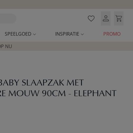
SPEELGOED
INSPIRATIE
PROMO
OP NU
 BABY SLAAPZAK MET
RE MOUW 90CM - ELEPHANT