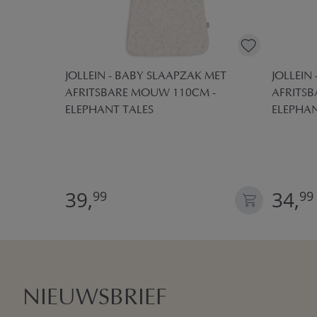
 MET
JOLLEIN - BABY SLAAPZAK MET
JOLLEIN
 -
AFRITSBARE MOUW 110CM -
AFRITS
ELEPHANT TALES
ELEPHAN
39,
34,
99
99
NIEUWSBRIEF