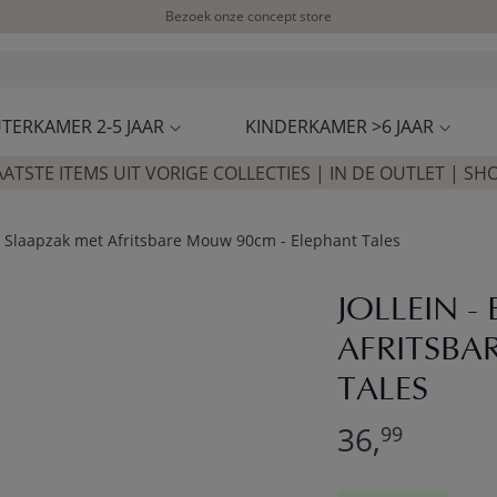
Bezoek onze concept store
Klantbeoordelingen
4,50/5
TERKAMER 2-5 JAAR
KINDERKAMER >6 JAAR
AATSTE ITEMS UIT VORIGE COLLECTIES | IN DE OUTLET | SH
by Slaapzak met Afritsbare Mouw 90cm - Elephant Tales
JOLLEIN -
AFRITSBA
TALES
36,
99