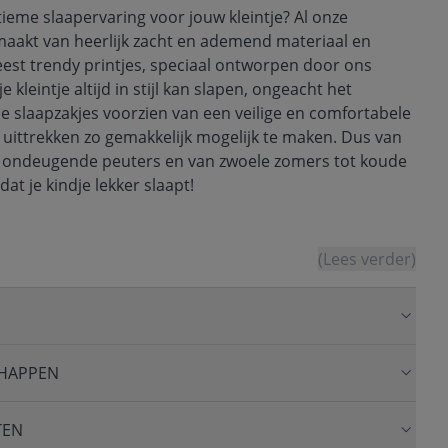
ieme slaapervaring voor jouw kleintje? Al onze
emaakt van heerlijk zacht en ademend materiaal en
est trendy printjes, speciaal ontworpen door ons
 kleintje altijd in stijl kan slapen, ongeacht het
lle slaapzakjes voorzien van een veilige en comfortabele
n uittrekken zo gemakkelijk mogelijk te maken. Dus van
t ondeugende peuters en van zwoele zomers tot koude
dat je kindje lekker slaapt!
(Lees verder)
HAPPEN
TEN