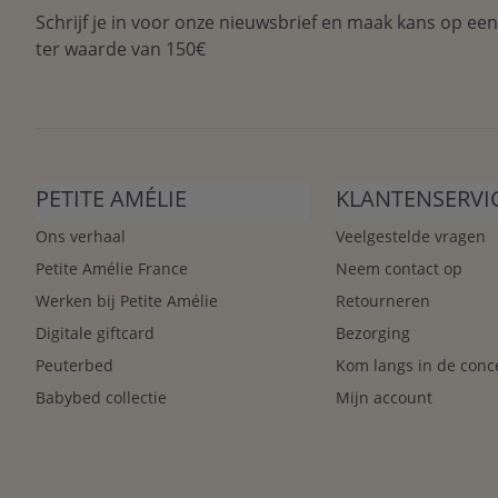
Schrijf je in voor onze nieuwsbrief en maak kans op ee
ter waarde van 150€
PETITE AMÉLIE
KLANTENSERVI
Ons verhaal
Veelgestelde vragen
Petite Amélie France
Neem contact op
Werken bij Petite Amélie
Retourneren
Digitale giftcard
Bezorging
Peuterbed
Kom langs in de conc
Babybed collectie
Mijn account