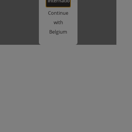
international
Continue
with
Belgium