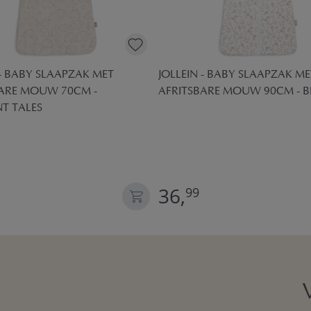
 - BABY SLAAPZAK MET
JOLLEIN - BABY SLAAPZAK ME
BARE MOUW 70CM -
AFRITSBARE MOUW 90CM - 
T TALES
36,
99