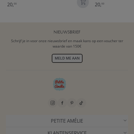
20,
20,
00
00
NIEUWSBRIEF
Schrijf je in voor onze nieuwsbrief en maak kans op een voucher ter
waarde van 150€
MELD ME AAN
PETITE AMÉLIE
KLANTENSERVICE