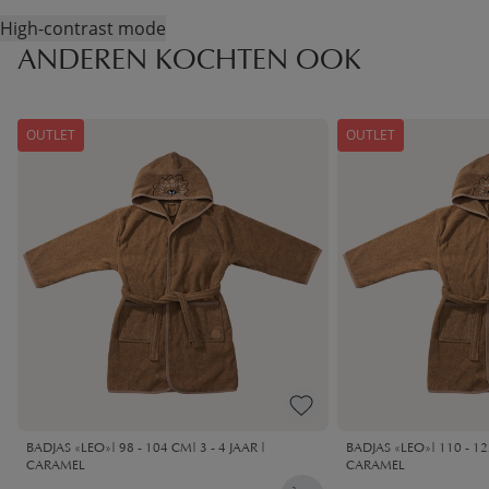
High-contrast mode
ANDEREN KOCHTEN OOK
OUTLET
OUTLET
BADJAS «LEO»| 98 - 104 CM| 3 - 4 JAAR |
BADJAS «LEO»| 110 - 122
CARAMEL
CARAMEL