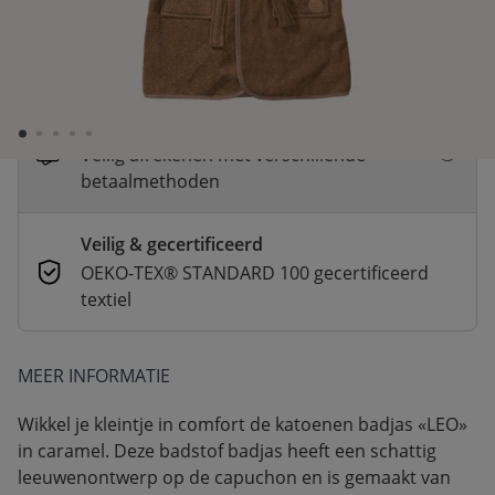
Snelle levering
Voor 23:00 besteld, dezelfde dag
verzonden
Betaal nu of achteraf
Veilig afrekenen met verschillende
betaalmethoden
Veilig & gecertificeerd
OEKO-TEX® STANDARD 100 gecertificeerd
textiel
MEER INFORMATIE
Wikkel je kleintje in comfort de katoenen badjas «LEO»
in caramel. Deze badstof badjas heeft een schattig
leeuwenontwerp op de capuchon en is gemaakt van