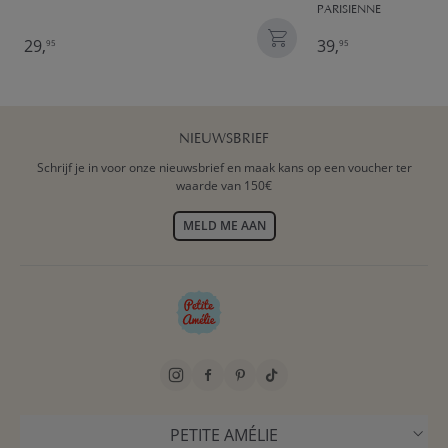
PARISIENNE
29,
39,
95
95
NIEUWSBRIEF
Schrijf je in voor onze nieuwsbrief en maak kans op een voucher ter
waarde van 150€
MELD ME AAN
PETITE AMÉLIE