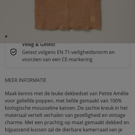
Betaal nu of achteraf
Veilig afrekenen met verschillende
betaalmethoden
Veilig & Getest
Getest volgens EN 71-veiligheidsnorm en
voorzien van een CE-markering
MEER INFORMATIE
Maak kennis met de leuke dekbedset van Petite Amélie
voor geliefde poppen, met liefde gemaakt van 100%
biologische mousseline katoen. De zachte kreuk in het
materiaal vertelt verhalen van gezelligheid en vintage
charme. Met een prachtig op maat gemaakt dekbed en
bijpassend kussen zal de dierbare kamerraad van je