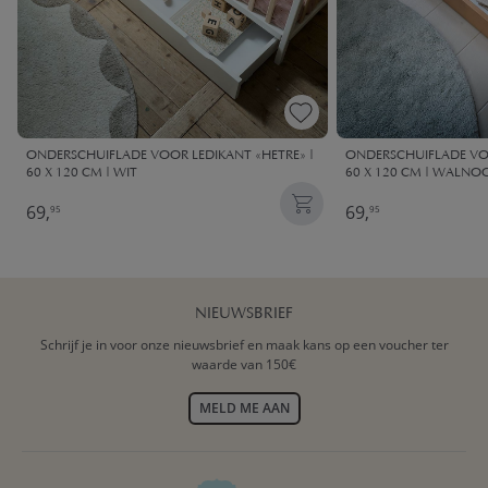
ONDERSCHUIFLADE VOOR LEDIKANT «HETRE» |
ONDERSCHUIFLADE VOO
60 X 120 CM | WIT
60 X 120 CM | WALNO
69,
69,
95
95
NIEUWSBRIEF
Schrijf je in voor onze nieuwsbrief en maak kans op een voucher ter
waarde van 150€
MELD ME AAN