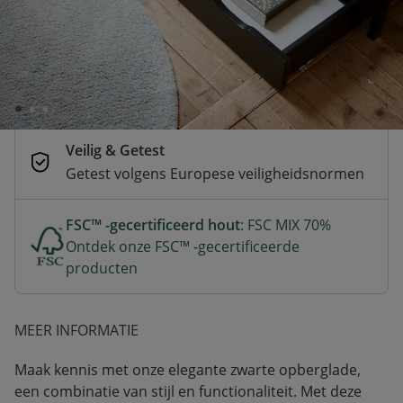
verzonden
Betaal nu of achteraf
Veilig afrekenen met verschillende
betaalmethoden
Veilig & Getest
Getest volgens Europese veiligheidsnormen
FSC™ -gecertificeerd hout
: FSC MIX 70%
Ontdek onze FSC™ -gecertificeerde
producten
MEER INFORMATIE
Maak kennis met onze elegante zwarte opberglade,
een combinatie van stijl en functionaliteit. Met deze