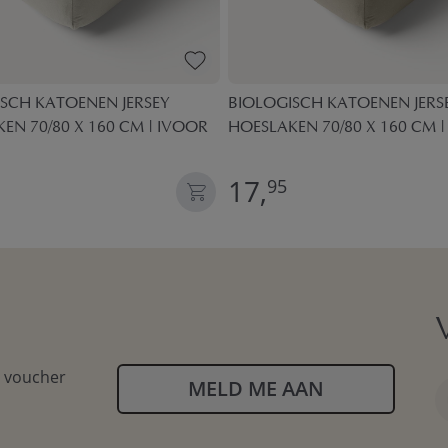
SCH KATOENEN JERSEY
BIOLOGISCH KATOENEN JERS
EN 70/80 X 160 CM | IVOOR
HOESLAKEN 70/80 X 160 CM |
17,
95
n voucher
MELD ME AAN