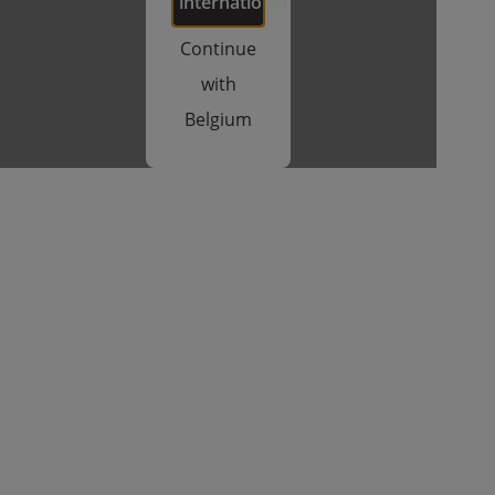
international
Continue
with
Belgium