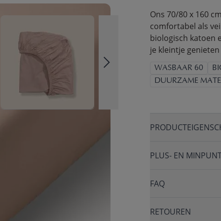
Ons 70/80 x 160 cm
comfortabel als vei
biologisch katoen
je kleintje genieten
WASBAAR 60
B
DUURZAME MATE
PRODUCTEIGENSC
PLUS- EN MINPUN
FAQ
RETOUREN