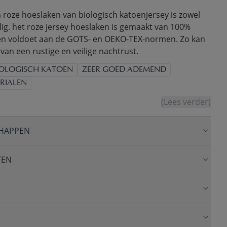
 roze hoeslaken van biologisch katoenjersey is zowel
lig. het roze jersey hoeslaken is gemaakt van 100%
 en voldoet aan de GOTS- en OEKO-TEX-normen. Zo kan
 van een rustige en veilige nachtrust.
IOLOGISCH KATOEN
ZEER GOED ADEMEND
RIALEN
(Lees verder)
HAPPEN
TEN