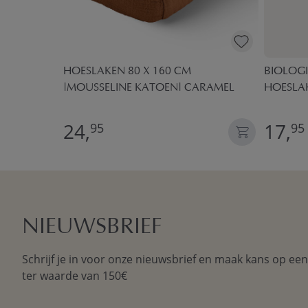
0X160 CM
HOESLAKEN 80 X 160 CM
BIOLOGI
|MOUSSELINE KATOEN| CARAMEL
HOESLAK
24,
17,
95
95
NIEUWSBRIEF
Schrijf je in voor onze nieuwsbrief en maak kans op ee
ter waarde van 150€