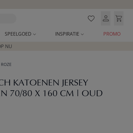
SPEELGOED
INSPIRATIE
PROMO
OP NU
 ROZE
CH KATOENEN JERSEY
N 70/80 X 160 CM | OUD