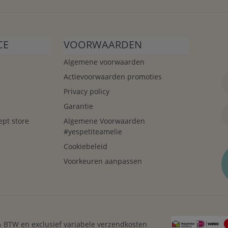
CE
VOORWAARDEN
Algemene voorwaarden
Actievoorwaarden promoties
Privacy policy
Garantie
ept store
Algemene Voorwaarden
#yespetiteamelie
Cookiebeleid
Voorkeuren aanpassen
21% BTW en exclusief variabele verzendkosten