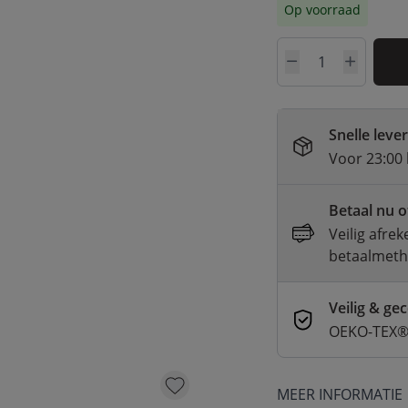
Op voorraad
Aantal
Snelle leve
Voor 23:00 
Betaal nu o
Veilig afre
betaalmet
Veilig & gec
OEKO-TEX® 
MEER INFORMATIE