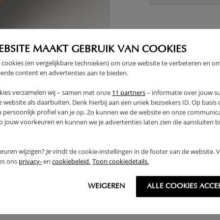
EBSITE MAAKT GEBRUIK VAN COOKIES
 cookies (en vergelijkbare technieken) om onze website te verbeteren en o
erde content en advertenties aan te bieden.
kies verzamelen wij – samen met onze
11 partners
– informatie over jouw s
 website als daarbuiten. Denk hierbij aan een uniek bezoekers ID. Op basis
n persoonlijk profiel van je op. Zo kunnen we de website en onze communica
jouw voorkeuren en kunnen we je advertenties laten zien die aansluiten bi
rkeuren wijzigen? Je vindt de cookie-instellingen in de footer van de website.
ees ons
privacy-
en
cookiebeleid.
Toon cookiedetails.
WEIGEREN
ALLE COOKIES ACCE