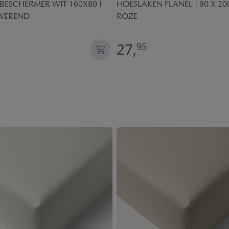
ESCHERMER WIT 160X80 |
HOESLAKEN FLANEL | 90 X 20
WEREND
ROZE
27,
95