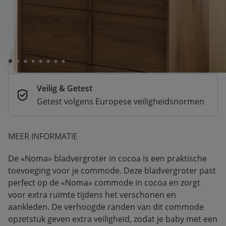
De verwachte levertijd is onbekend
Betaal nu of achteraf
Veilig afrekenen met verschillende
betaalmethoden
Veilig & Getest
Getest volgens Europese veiligheidsnormen
MEER INFORMATIE
De «Noma» bladvergroter in cocoa is een praktische
toevoeging voor je commode. Deze bladvergroter past
perfect op de «Noma» commode in cocoa en zorgt
voor extra ruimte tijdens het verschonen en
aankleden. De verhoogde randen van dit commode
opzetstuk geven extra veiligheid, zodat je baby met een