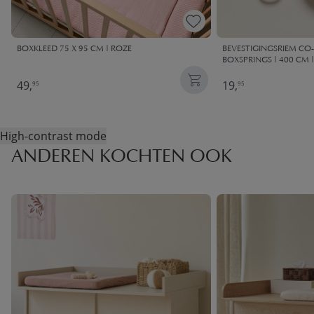
BOXKLEED 75 X 95 CM | ROZE
BEVESTIGINGSRIEM CO-
BOXSPRINGS | 400 CM |
49,
19,
95
95
High-contrast mode
ANDEREN KOCHTEN OOK