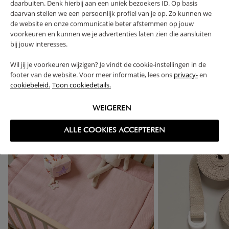
daarbuiten. Denk hierbij aan een uniek bezoekers ID. Op basis
RETOUREN
daarvan stellen we een persoonlijk profiel van je op. Zo kunnen we
de website en onze communicatie beter afstemmen op jouw
voorkeuren en kunnen we je advertenties laten zien die aansluiten
bij jouw interesses.
Wil jij je voorkeuren wijzigen? Je vindt de cookie-instellingen in de
High-contrast mode
footer van de website. Voor meer informatie, lees ons
privacy-
en
VAAK SAMEN GEKOCHT
cookiebeleid.
Toon cookiedetails.
WEIGEREN
ALLE COOKIES ACCEPTEREN