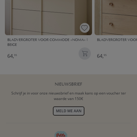
BLADVERGROTER VOOR COMMODE «NOMA» |
BLADVERGROTER VOO
BEIGE
64,
64,
95
95
NIEUWSBRIEF
Schrijf je in voor onze nieuwsbrief en maak kans op een voucher ter
waarde van 150€
MELD ME AAN