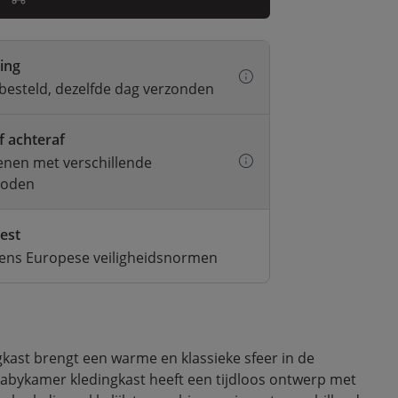
ring
besteld, dezelfde dag verzonden
f achteraf
kenen met verschillende
hoden
test
gens Europese veiligheidsnormen
kast brengt een warme en klassieke sfeer in de
abykamer kledingkast heeft een tijdloos ontwerp met