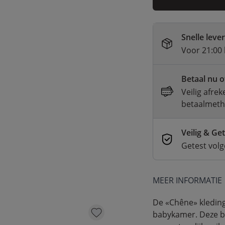
Snelle leve
Voor 21:00 
Betaal nu o
Veilig afre
betaalmet
Veilig & Ge
Getest vol
MEER INFORMATIE
De «Chêne» kleding
babykamer. Deze b