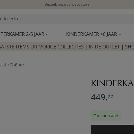
Bezoek onze concept store
Klantbeoordelingen
4,50/5
TERKAMER 2-5 JAAR
KINDERKAMER >6 JAAR
AATSTE ITEMS UIT VORIGE COLLECTIES | IN DE OUTLET | SH
kast «Chêne»
KINDERKA
449,
95
Op voorraad