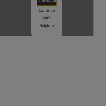
international
Continue
with
Belgium