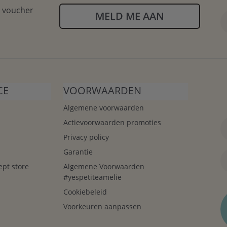
n voucher
MELD ME AAN
CE
VOORWAARDEN
Algemene voorwaarden
Actievoorwaarden promoties
Privacy policy
Garantie
ept store
Algemene Voorwaarden
#yespetiteamelie
Cookiebeleid
Voorkeuren aanpassen