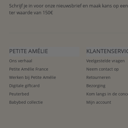
Schrijf je in voor onze nieuwsbrief en maak kans op ee
ter waarde van 150€
PETITE AMÉLIE
KLANTENSERVI
Ons verhaal
Veelgestelde vragen
Petite Amélie France
Neem contact op
Werken bij Petite Amélie
Retourneren
Digitale giftcard
Bezorging
Peuterbed
Kom langs in de conc
Babybed collectie
Mijn account