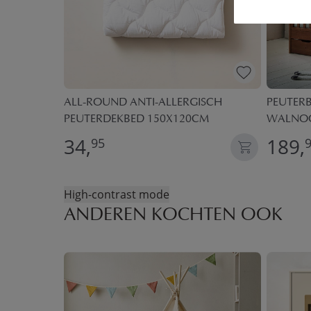
OX | 0-3
ALL-ROUND ANTI-ALLERGISCH
PEUTERB
PEUTERDEKBED 150X120CM
WALNO
34,
189,
95
High-contrast mode
ANDEREN KOCHTEN OOK