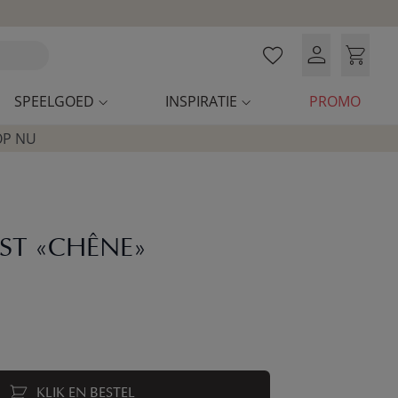
SPEELGOED
INSPIRATIE
PROMO
OP NU
ST «CHÊNE»
KLIK EN BESTEL