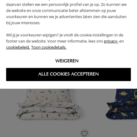
daarvan stellen we een persoonlijk profiel van je op. Zo kunnen we
de website en onze communicatie beter afstemmen op jouw
voorkeuren en kunnen we je advertenties laten zien die aansluiten
bij jouw interesses.
High-contrast mode
Wil jij je voorkeuren wijzigen? Je vindt de cookie-instellingen in de
VAAK SAMEN GEKOCHT
footer van de website. Voor meer informatie, lees ons
privacy-
en
cookiebeleid.
Toon cookiedetails.
WEIGEREN
ALLE COOKIES ACCEPTEREN