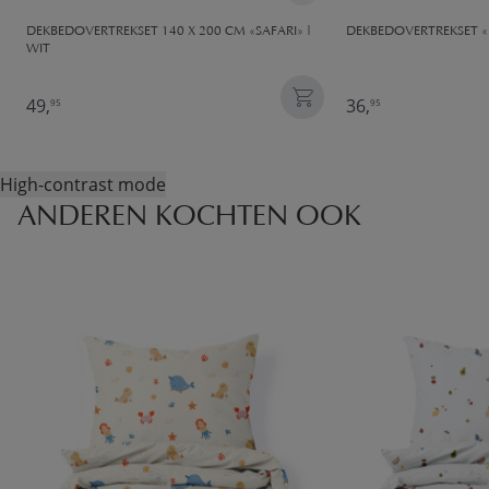
DEKBEDOVERTREKSET 140 X 200 CM «SAFARI» |
DEKBEDOVERTREKSET «D
WIT
49,
36,
95
95
High-contrast mode
ANDEREN KOCHTEN OOK