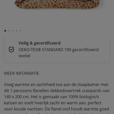
verzonden
Betaal nu of achteraf
Veilig afrekenen met verschillende
betaalmethoden
Veilig & gecertificeerd
OEKO-TEX® STANDARD 100 gecertificeerd
textiel
MEER INFORMATIE
Voeg warmte en zachtheid toe aan de slaapkamer met
dit 1 persoons flanellen dekbedovertrek «Leopard» van
140 x 200 cm. Het is gemaakt van 100% biologisch
katoen en voelt heerlijk zacht en warm aan, perfect
voor koude nachten. De flanel stof houdt warmte goed