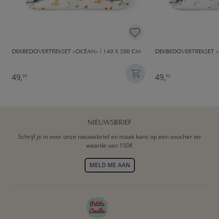
DEKBEDOVERTREKSET «OCÉAN» | 140 X 200 CM
DEKBEDOVERTREKSET «F
49,
49,
95
95
NIEUWSBRIEF
Schrijf je in voor onze nieuwsbrief en maak kans op een voucher ter
waarde van 150€
MELD ME AAN