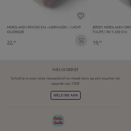
HOESLAKEN 90X200 CM «MERMAIDS» | LICHT
JERSEY HOESLAKEN OR
OUDROZE
TAUPE | 90 X 200 CM
22,
19,
95
95
NIEUWSBRIEF
Schrijf je in voor onze nieuwsbrief en maak kans op een voucher ter
waarde van 150€
MELD ME AAN