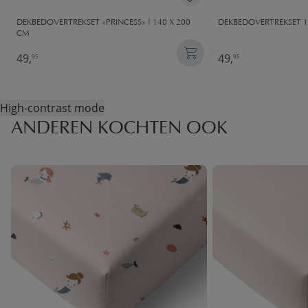
DEKBEDOVERTREKSET «PRINCESS» | 140 X 200
DEKBEDOVERTREKSET 1
CM
49,
49,
95
95
High-contrast mode
ANDEREN KOCHTEN OOK