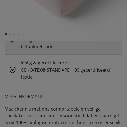
Snelle levering
Voor 23:00 besteld, dezelfde dag
verzonden
Betaal nu of achteraf
Veilig afrekenen met verschillende
betaalmethoden
Veilig & gecertificeerd
OEKO-TEX® STANDARD 100 gecertificeerd
textiel
MEER INFORMATIE
Maak kennis met ons comfortabele en veilige
hoeslaken voor een eenpersoonsbed dat vervaardigd
is uit 100% biologisch katoen. Het hoeslaken is geschikt