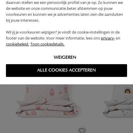
daarvan stellen we een persoonlijk profiel van je op. Zo kunnen we
de website en onze communicatie beter afstemmen op jouw
voorkeuren en kunnen we je advertenties laten zien die aansluiten
bij jouw interesses.
High-contrast mode
Wil jij je voorkeuren wijzigen? Je vindt de cookie-instellingen in de
VAAK SAMEN GEKOCHT
footer van de website. Voor meer informatie, lees ons
privacy-
en
cookiebeleid.
Toon cookiedetails.
WEIGEREN
ALLE COOKIES ACCEPTEREN