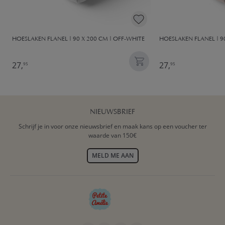
HOESLAKEN FLANEL | 90 X 200 CM | OFF-WHITE
HOESLAKEN FLANEL | 9
27,
27,
95
95
NIEUWSBRIEF
Schrijf je in voor onze nieuwsbrief en maak kans op een voucher ter
waarde van 150€
MELD ME AAN