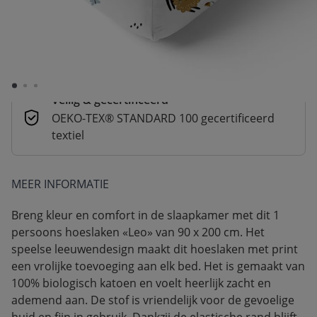
Betaal nu of achteraf
Veilig afrekenen met verschillende
betaalmethoden
Veilig & gecertificeerd
OEKO-TEX® STANDARD 100 gecertificeerd
textiel
MEER INFORMATIE
Breng kleur en comfort in de slaapkamer met dit 1
persoons hoeslaken «Leo» van 90 x 200 cm. Het
speelse leeuwendesign maakt dit hoeslaken met print
een vrolijke toevoeging aan elk bed. Het is gemaakt van
100% biologisch katoen en voelt heerlijk zacht en
ademend aan. De stof is vriendelijk voor de gevoelige