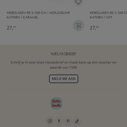
HOESLAKEN 90 X 200 CM | MOUSSELINE
HOESLAKEN 90 X 200 C
KATOEN | CARAMEL
KATOEN | WIT
27,
27,
95
95
NIEUWSBRIEF
Schrijf je in voor onze nieuwsbrief en maak kans op een voucher ter
waarde van 150€
MELD ME AAN