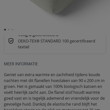
Betaal nu of achteraf
Veilig afrekenen met verschillende
betaalmethoden
Veilig & gecertificeerd
OEKO-TEX® STANDARD 100 gecertificeerd
textiel
MEER INFORMATIE
Geniet van extra warmte en zachtheid tijdens koude
nachten met dit flanellen hoeslaken van 90 x 200 cm in
groen. Het is gemaakt van 100% biologisch katoen en
voelt heerlijk zacht aan. De flanel stof houdt warmte
goed vast en is tegelijk ademend en vriendelijk voor de
gevoelige huid. Dankzij de elastische rand blijft het