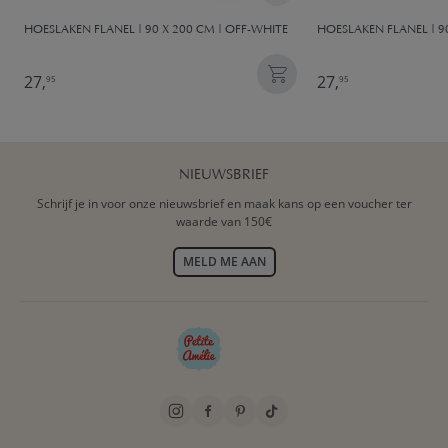
HOESLAKEN FLANEL | 90 X 200 CM | OFF-WHITE
HOESLAKEN FLANEL | 9
27,
27,
95
95
NIEUWSBRIEF
Schrijf je in voor onze nieuwsbrief en maak kans op een voucher ter
waarde van 150€
MELD ME AAN