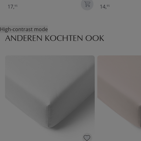
17,
14,
95
95
High-contrast mode
ANDEREN KOCHTEN OOK