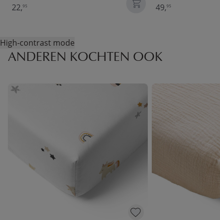
22,
49,
95
95
High-contrast mode
ANDEREN KOCHTEN OOK