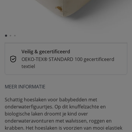
De verwachte levertijd is onbekend
Betaal nu of achteraf
Veilig afrekenen met verschillende
betaalmethoden
Veilig & gecertificeerd
OEKO-TEX® STANDARD 100 gecertificeerd
textiel
MEER INFORMATIE
Schattig hoeslaken voor babybedden met
onderwaterfiguurtjes. Op dit knuffelzachte en
biologische laken droomt je kind over
onderwateravonturen met walvissen, roggen en
krabben. Het hoeslaken is voorzien van mooi elastiek