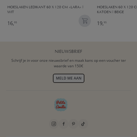
HOESLAKEN LEDIKANT 60 X 120 CM «LARA» |
HOESLAKEN 60 X 120 C
WIT
KATOEN | BEIGE
16,
19,
95
95
NIEUWSBRIEF
Schrijf je in voor onze nieuwsbrief en maak kans op een voucher ter
waarde van 150€
MELD ME AAN