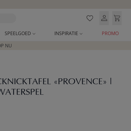
SPEELGOED
INSPIRATIE
PROMO
OP NU
CKNICKTAFEL «PROVENCE» |
WATERSPEL