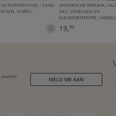
ACTIVITEITENTAFEL / ZAND-
SENSORISCHE SPEELBAK «NU
RTAFEL «FORÊT»
INCL. GEHEUGEN- EN
KLEURSORTEERSPEL | MEERKL
19,
95
n voucher
MELD ME AAN