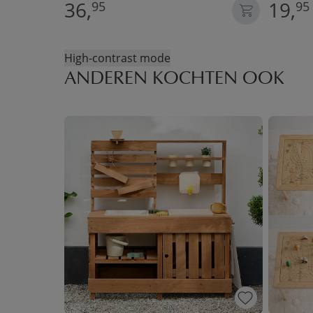
36,
19,
95
95
High-contrast mode
ANDEREN KOCHTEN OOK