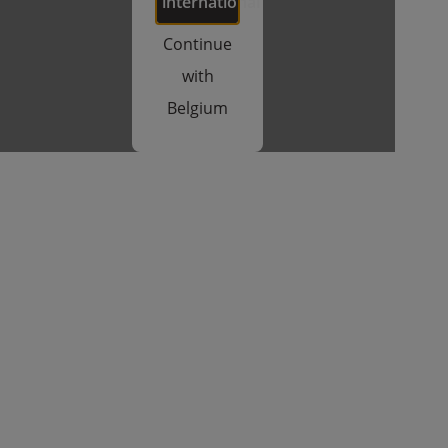
international
Continue
with
Belgium