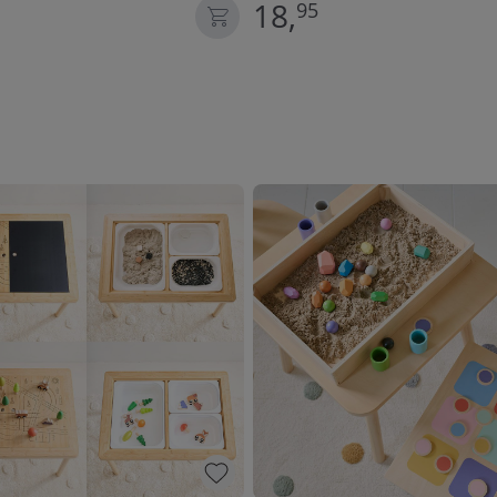
18,
95