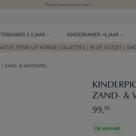
Bezoek onze concept store
Klantbeoordelingen
4,54/5
TERKAMER 2-5 JAAR
KINDERKAMER >6 JAAR
AATSTE ITEMS UIT VORIGE COLLECTIES | IN DE OUTLET | SH
 | ZAND- & WATERSPEL
KINDERPI
ZAND- & 
99,
95
Op voorraad