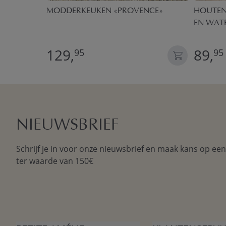
IEGEL EN
MODDERKEUKEN «PROVENCE»
HOUTEN 
E
EN WATE
129,
89,
95
95
NIEUWSBRIEF
Schrijf je in voor onze nieuwsbrief en maak kans op ee
ter waarde van 150€