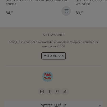
HOUTEN TRAPHEKJE | VERSTELBAAR 79-87 CM |
HOUTEN TRAPHEKJE | V
COCOA
WALNOOT
84,
89,
95
95
NIEUWSBRIEF
Schrijf je in voor onze nieuwsbrief en maak kans op een voucher ter
waarde van 150€
MELD ME AAN
PETITE AMÉLIE