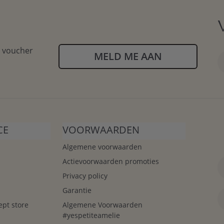
n voucher
MELD ME AAN
CE
VOORWAARDEN
Algemene voorwaarden
Actievoorwaarden promoties
Privacy policy
Garantie
ept store
Algemene Voorwaarden
#yespetiteamelie