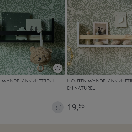
 WANDPLANK «HETRE» |
HOUTEN WANDPLANK «HETRE
EN NATUREL
19,
95