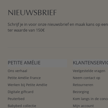
NIEUWSBRIEF
Schrijf je in voor onze nieuwsbrief en maak kans op ee
ter waarde van 150€
PETITE AMÉLIE
KLANTENSERVI
Ons verhaal
Veelgestelde vragen
Petite Amélie France
Neem contact op
Werken bij Petite Amélie
Retourneren
Digitale giftcard
Bezorging
Peuterbed
Kom langs in de conc
Babybed collectie
Mijn account