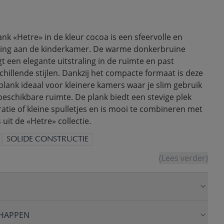
k «Hetre» in de kleur cocoa is een sfeervolle en
ging aan de kinderkamer. De warme donkerbruine
 een elegante uitstraling in de ruimte en past
chillende stijlen. Dankzij het compacte formaat is deze
ank ideaal voor kleinere kamers waar je slim gebruik
beschikbare ruimte. De plank biedt een stevige plek
atie of kleine spulletjes en is mooi te combineren met
uit de «Hetre» collectie.
SOLIDE CONSTRUCTIE
(Lees verder)
HAPPEN