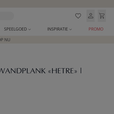
SPEELGOED
INSPIRATIE
PROMO
OP NU
ANDPLANK «HETRE» |