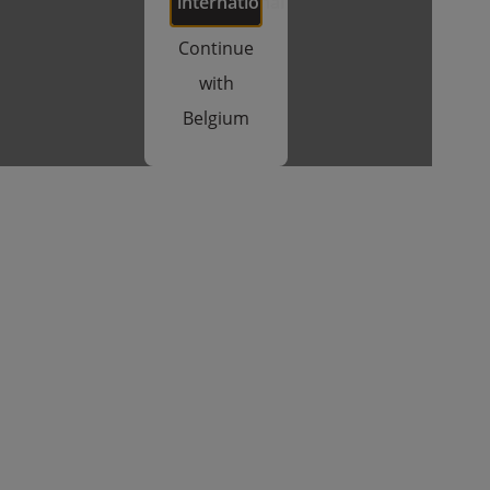
international
Continue
with
Belgium