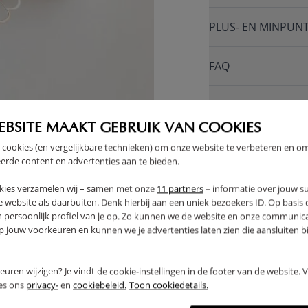
PLUS- EN MINPUN
FAQ
RETOUREN
EBSITE MAAKT GEBRUIK VAN COOKIES
 cookies (en vergelijkbare technieken) om onze website te verbeteren en o
erde content en advertenties aan te bieden.
kies verzamelen wij – samen met onze
11 partners
– informatie over jouw s
 website als daarbuiten. Denk hierbij aan een uniek bezoekers ID. Op basis
n persoonlijk profiel van je op. Zo kunnen we de website en onze communica
jouw voorkeuren en kunnen we je advertenties laten zien die aansluiten bi
rkeuren wijzigen? Je vindt de cookie-instellingen in de footer van de website.
ees ons
privacy-
en
cookiebeleid.
Toon cookiedetails.