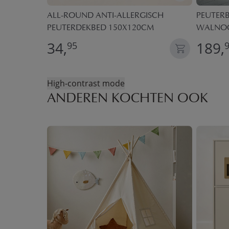
OX | 0-3
ALL-ROUND ANTI-ALLERGISCH
PEUTERB
PEUTERDEKBED 150X120CM
WALNO
34,
189,
95
High-contrast mode
ANDEREN KOCHTEN OOK