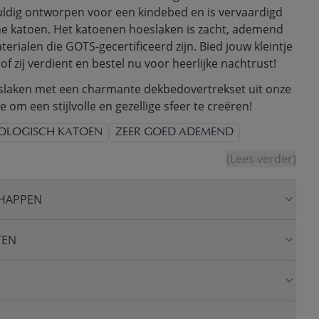
uldig ontworpen voor een kindebed en is vervaardigd
e katoen. Het katoenen hoeslaken is zacht, ademend
rialen die GOTS-gecertificeerd zijn. Bied jouw kleintje
of zij verdient en bestel nu voor heerlijke nachtrust!
slaken met een charmante dekbedovertrekset uit onze
e om een stijlvolle en gezellige sfeer te creëren!
IOLOGISCH KATOEN
ZEER GOED ADEMEND
(Lees verder)
HAPPEN
TEN