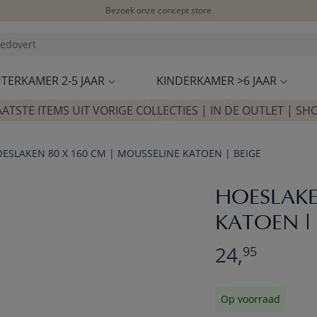
Bezoek onze concept store
Klantbeoordelingen
4,57/5
TERKAMER 2-5 JAAR
KINDERKAMER >6 JAAR
AATSTE ITEMS UIT VORIGE COLLECTIES | IN DE OUTLET | SH
ESLAKEN 80 X 160 CM | MOUSSELINE KATOEN | BEIGE
HOESLAKE
KATOEN | 
24,
95
Op voorraad