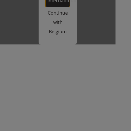
international
Continue
with
Belgium