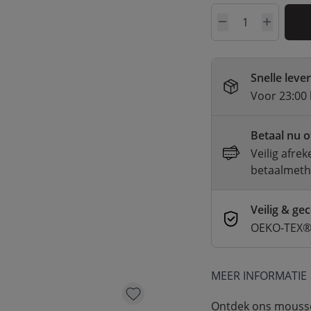
Aantal
Snelle leve
Voor 23:00 
Betaal nu o
Veilig afre
betaalmet
Veilig & gec
OEKO-TEX® 
MEER INFORMATIE
Ontdek ons mousse