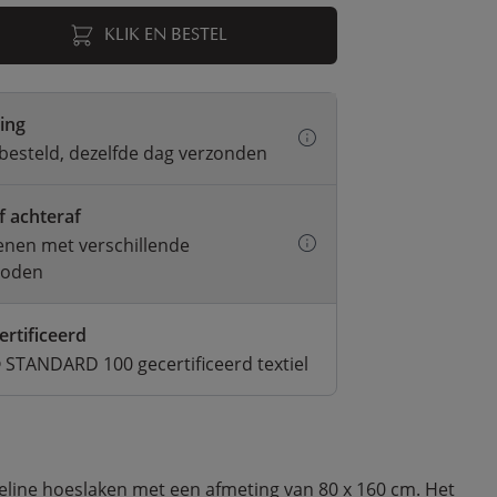
KLIK EN BESTEL
ring
besteld, dezelfde dag verzonden
f achteraf
kenen met verschillende
hoden
ertificeerd
STANDARD 100 gecertificeerd textiel
line hoeslaken met een afmeting van 80 x 160 cm. Het