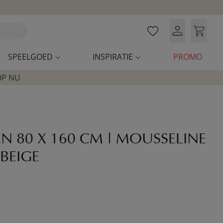
SPEELGOED
INSPIRATIE
PROMO
OP NU
N 80 X 160 CM | MOUSSELINE
BEIGE