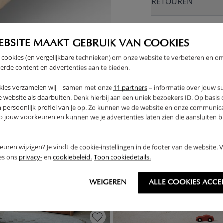
RETOUREN
EBSITE MAAKT GEBRUIK VAN COOKIES
 cookies (en vergelijkbare technieken) om onze website te verbeteren en o
erde content en advertenties aan te bieden.
kies verzamelen wij – samen met onze
11 partners
– informatie over jouw s
 website als daarbuiten. Denk hierbij aan een uniek bezoekers ID. Op basis
n persoonlijk profiel van je op. Zo kunnen we de website en onze communica
jouw voorkeuren en kunnen we je advertenties laten zien die aansluiten bi
rkeuren wijzigen? Je vindt de cookie-instellingen in de footer van de website.
ees ons
privacy-
en
cookiebeleid.
Toon cookiedetails.
WEIGEREN
ALLE COOKIES ACCE