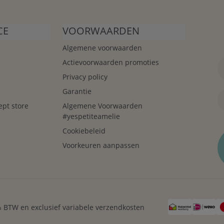
CE
VOORWAARDEN
Algemene voorwaarden
Actievoorwaarden promoties
Privacy policy
Garantie
ept store
Algemene Voorwaarden
#yespetiteamelie
Cookiebeleid
Voorkeuren aanpassen
21% BTW en exclusief variabele verzendkosten