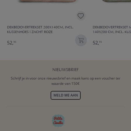
DEKBEDOVERTREKSET 200X140CM, INCL.
DEKBEDOVERTREKSET 
KUSSENHOES | ZACHT ROZE
140X200 CM, INCL. KU
52,
52,
95
95
NIEUWSBRIEF
Schrijf je in voor onze nieuwsbrief en maak kans op een voucher ter
waarde van 150€
MELD ME AAN