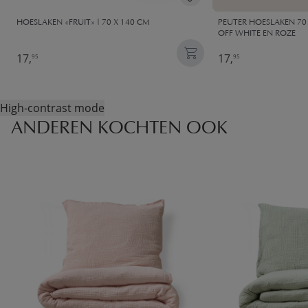
HOESLAKEN «FRUIT» | 70 X 140 CM
PEUTER HOESLAKEN 70 
OFF WHITE EN ROZE
17,
17,
95
95
High-contrast mode
ANDEREN KOCHTEN OOK