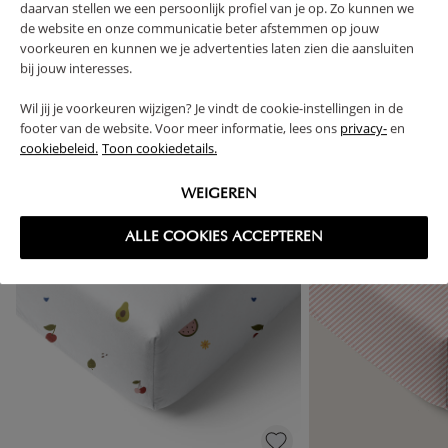
daarvan stellen we een persoonlijk profiel van je op. Zo kunnen we
de website en onze communicatie beter afstemmen op jouw
voorkeuren en kunnen we je advertenties laten zien die aansluiten
bij jouw interesses.
High-contrast mode
Wil jij je voorkeuren wijzigen? Je vindt de cookie-instellingen in de
VAAK SAMEN GEKOCHT
footer van de website. Voor meer informatie, lees ons
privacy-
en
cookiebeleid.
Toon cookiedetails.
WEIGEREN
ALLE COOKIES ACCEPTEREN