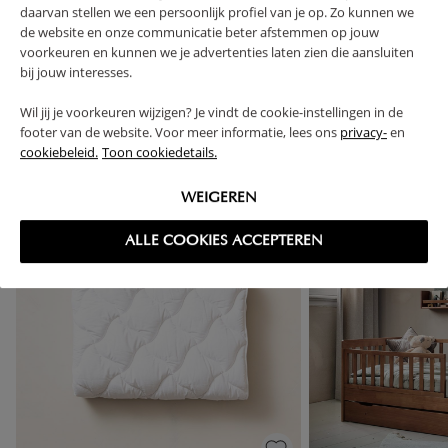
daarvan stellen we een persoonlijk profiel van je op. Zo kunnen we
de website en onze communicatie beter afstemmen op jouw
voorkeuren en kunnen we je advertenties laten zien die aansluiten
bij jouw interesses.
High-contrast mode
Wil jij je voorkeuren wijzigen? Je vindt de cookie-instellingen in de
footer van de website. Voor meer informatie, lees ons
privacy-
en
VAAK SAMEN GEKOCHT
cookiebeleid.
Toon cookiedetails.
WEIGEREN
ALLE COOKIES ACCEPTEREN