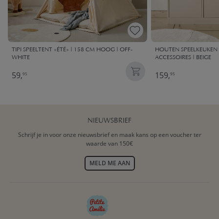
TIPI SPEELTENT «ÉTÉ» | 158 CM HOOG | OFF-
HOUTEN SPEELKEUKEN X
WHITE
ACCESSOIRES | BEIGE
59,
159,
95
95
NIEUWSBRIEF
Schrijf je in voor onze nieuwsbrief en maak kans op een voucher ter
waarde van 150€
MELD ME AAN