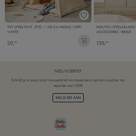
TIPI SPEELTENT «ÉTÉ» | 158 CM HOOG | OFF-
HOUTEN SPEELKEUKEN X
WHITE
ACCESSOIRES | BEIGE
59,
159,
95
95
NIEUWSBRIEF
Schrijf je in voor onze nieuwsbrief en maak kans op een voucher ter
waarde van 150€
MELD ME AAN