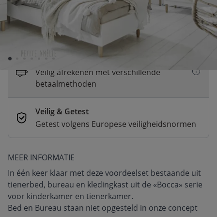
Dit product is tijdelijk uitverkocht
Dit product wordt verwacht vanaf: 01
september 2026
Betaal nu of achteraf
Veilig afrekenen met verschillende
betaalmethoden
Veilig & Getest
Getest volgens Europese veiligheidsnormen
MEER INFORMATIE
In één keer klaar met deze voordeelset bestaande uit
tienerbed, bureau en kledingkast uit de «Bocca» serie
voor kinderkamer en tienerkamer.
Bed en Bureau staan niet opgesteld in onze concept