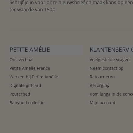
Schrijf je in voor onze nieuwsbrief en maak kans op ee
ter waarde van 150€
PETITE AMÉLIE
KLANTENSERVI
Ons verhaal
Veelgestelde vragen
Petite Amélie France
Neem contact op
Werken bij Petite Amélie
Retourneren
Digitale giftcard
Bezorging
Peuterbed
Kom langs in de conc
Babybed collectie
Mijn account