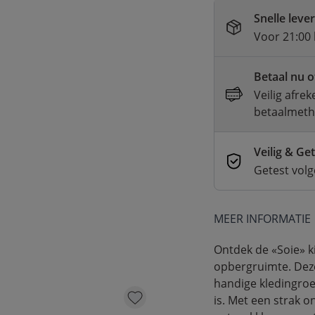
Snelle leve
Voor 21:00 
Betaal nu o
Veilig afre
betaalmet
Veilig & Ge
Getest vol
MEER INFORMATIE
Ontdek de «Soie» k
opbergruimte. Deze
handige kledingroe
is. Met een strak 