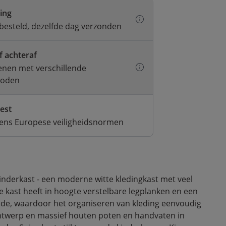
ring
besteld, dezelfde dag verzonden
f achteraf
kenen met verschillende
hoden
test
gens Europese veiligheidsnormen
inderkast - een moderne witte kledingkast met veel
 kast heeft in hoogte verstelbare legplanken en een
de, waardoor het organiseren van kleding eenvoudig
ontwerp en massief houten poten en handvaten in