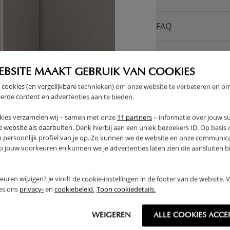
FAQ
RETOUREN
EBSITE MAAKT GEBRUIK VAN COOKIES
 cookies (en vergelijkbare technieken) om onze website te verbeteren en o
erde content en advertenties aan te bieden.
kies verzamelen wij – samen met onze
11 partners
– informatie over jouw s
 website als daarbuiten. Denk hierbij aan een uniek bezoekers ID. Op basis
n persoonlijk profiel van je op. Zo kunnen we de website en onze communica
jouw voorkeuren en kunnen we je advertenties laten zien die aansluiten bi
rkeuren wijzigen? Je vindt de cookie-instellingen in de footer van de website.
ees ons
privacy-
en
cookiebeleid.
Toon cookiedetails.
WEIGEREN
ALLE COOKIES ACCE