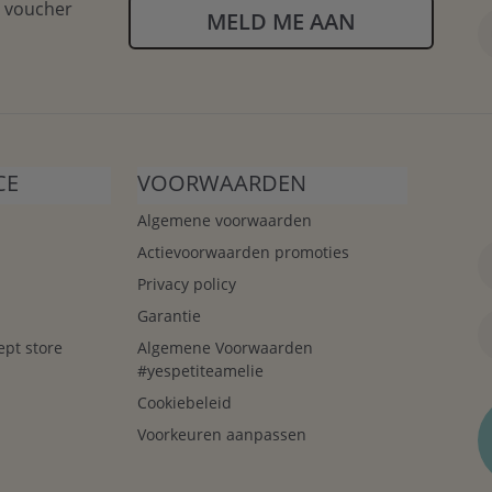
n voucher
MELD ME AAN
CE
VOORWAARDEN
Algemene voorwaarden
Actievoorwaarden promoties
Privacy policy
Garantie
ept store
Algemene Voorwaarden
#yespetiteamelie
Cookiebeleid
Voorkeuren aanpassen