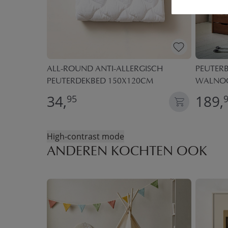
OX | 0-3
ALL-ROUND ANTI-ALLERGISCH
PEUTERB
PEUTERDEKBED 150X120CM
WALNO
34,
189,
95
High-contrast mode
ANDEREN KOCHTEN OOK