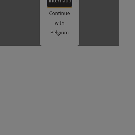
international
Continue
with
Belgium