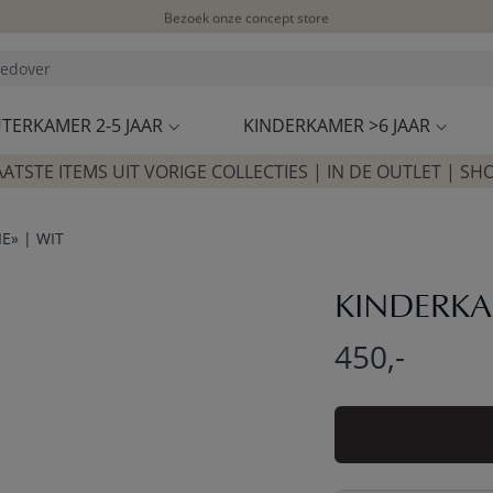
Bezoek onze concept store
Klantbeoordelingen
4,57/5
TERKAMER 2-5 JAAR
KINDERKAMER >6 JAAR
AATSTE ITEMS UIT VORIGE COLLECTIES | IN DE OUTLET | SH
E» | WIT
KINDERKAS
450,-