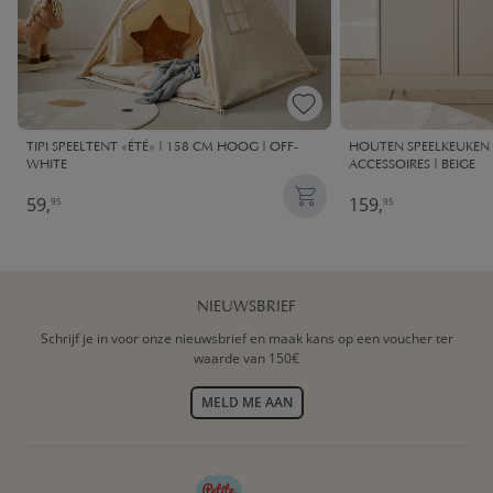
TIPI SPEELTENT «ÉTÉ» | 158 CM HOOG | OFF-
HOUTEN SPEELKEUKEN X
WHITE
ACCESSOIRES | BEIGE
59,
159,
95
95
NIEUWSBRIEF
Schrijf je in voor onze nieuwsbrief en maak kans op een voucher ter
waarde van 150€
MELD ME AAN