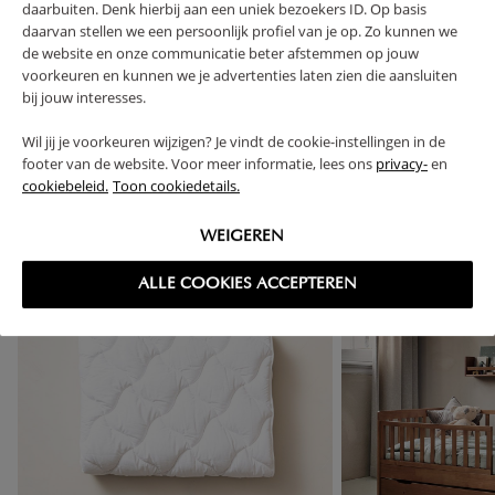
daarbuiten. Denk hierbij aan een uniek bezoekers ID. Op basis
RETOUREN
daarvan stellen we een persoonlijk profiel van je op. Zo kunnen we
de website en onze communicatie beter afstemmen op jouw
voorkeuren en kunnen we je advertenties laten zien die aansluiten
bij jouw interesses.
Wil jij je voorkeuren wijzigen? Je vindt de cookie-instellingen in de
High-contrast mode
footer van de website. Voor meer informatie, lees ons
privacy-
en
VAAK SAMEN GEKOCHT
cookiebeleid.
Toon cookiedetails.
WEIGEREN
ALLE COOKIES ACCEPTEREN