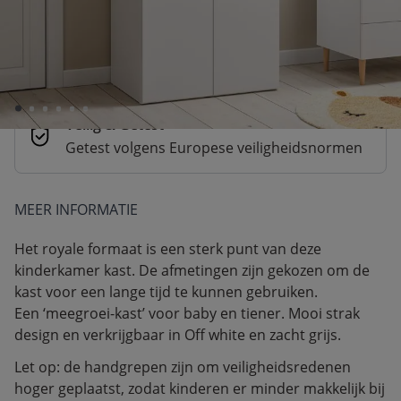
Betaal nu of achteraf
Veilig afrekenen met verschillende
betaalmethoden
Veilig & Getest
Getest volgens Europese veiligheidsnormen
MEER INFORMATIE
Het royale formaat is een sterk punt van deze
kinderkamer kast. De afmetingen zijn gekozen om de
kast voor een lange tijd te kunnen gebruiken.
Een ‘meegroei-kast’ voor baby en tiener. Mooi strak
design en verkrijgbaar in Off white en zacht grijs.
Let op: de handgrepen zijn om veiligheidsredenen
hoger geplaatst, zodat kinderen er minder makkelijk bij