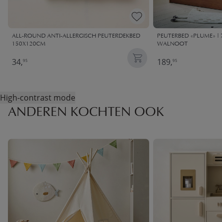
ALL-ROUND ANTI-ALLERGISCH PEUTERDEKBED
PEUTERBED «PLUME» | 7
150X120CM
WALNOOT
34,
189,
95
95
High-contrast mode
ANDEREN KOCHTEN OOK